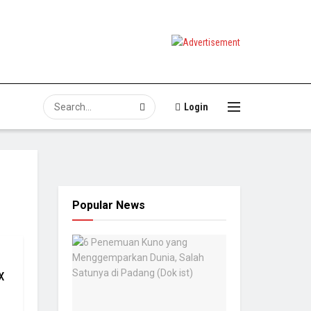
Login
Popular News
x