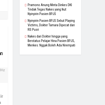
Pramono Anung Minta Dinkes DKI
Tindak Tegas Nakes yang Ikut
Nyinyirin Pasien BPJS
Nyinyirin Pasien BPJS Sebut Playing
Victims, Dokter Tamara Dipecat dari
RS Pusri
Nakes dari Dokter hingga yang
Berstatus Pelajar Hina Pasien BPJS,
Menkes: Nggak Boleh Ada Nirempati
an
ir
n