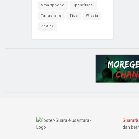
Smartphone
Spesifikasi
Tangerang
Tips
Wisata
Zodiak
SuaraNu
dan ber