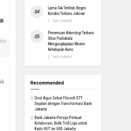
Lama Tak Terlihat, Begini
Kondisi Terbaru Jokowi
ai
2667 SHARES
Penemuan Arkeologi Terbaru:
Situs Purbakala
Mengungkapkan Misteri
Kehidupan Kuno
2403 SHARES
-
li
Recommended
Dirut Agus Sebut Filosofi STY
Sejalan dengan Transformasi Bank
Jakarta
Bank Jakarta-Persija Perkuat
Kolaborasi, Bidik Trofi Liga untuk
Kado HUT ke-500 Jakarta