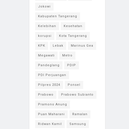
Jokowi
Kabupaten Tangerang
Kelebihan
Kesehatan
korupsi
Kota Tangerang
KPK
Lebak
Marinus Gea
Megawati
Metro
Pandeglang
PDIP
PDI Perjuangan
Pilpres 2024
Ponsel
Prabowo
Prabowo Subianto
Pramono Anung
Puan Maharani
Ramalan
Ridwan Kamil
Samsung