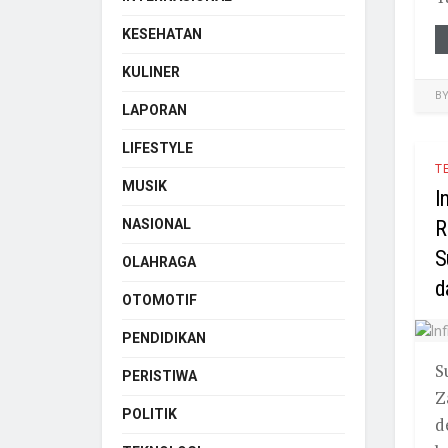
KESEHATAN
KULINER
B
LAPORAN
LIFESTYLE
T
MUSIK
I
NASIONAL
R
S
OLAHRAGA
d
OTOMOTIF
PENDIDIKAN
S
PERISTIWA
Z
POLITIK
d