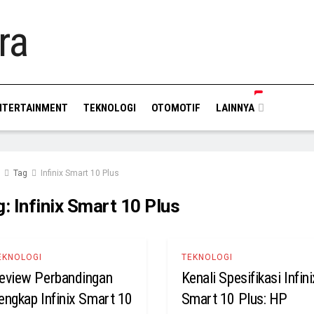
NTERTAINMENT
TEKNOLOGI
OTOMOTIF
LAINNYA
Tag
Infinix Smart 10 Plus
g:
Infinix Smart 10 Plus
EKNOLOGI
TEKNOLOGI
eview Perbandingan
Kenali Spesifikasi Infini
engkap Infinix Smart 10
Smart 10 Plus: HP