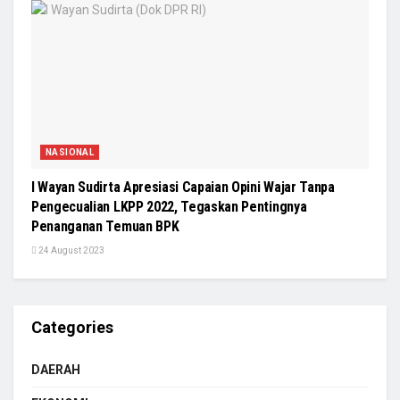
NASIONAL
I Wayan Sudirta Apresiasi Capaian Opini Wajar Tanpa
Pengecualian LKPP 2022, Tegaskan Pentingnya
Penanganan Temuan BPK
24 August 2023
Categories
DAERAH