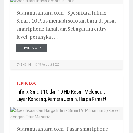
Suaranusantara.com - Spesifikasi Infinix
Smart 10 Plus menjadi sorotan baru di pasar
smartphone tanah air. Sebagai lini entry-
level, perangkat ...
READ MORE
BY
SNC 14
19 August 2025
TEKNOLOGI
Infinix Smart 10 dan 10 HD Resmi Meluncur:
Layar Kencang, Kamera Jernih, Harga Ramah!
Suaranusantara.com- Pasar smartphone