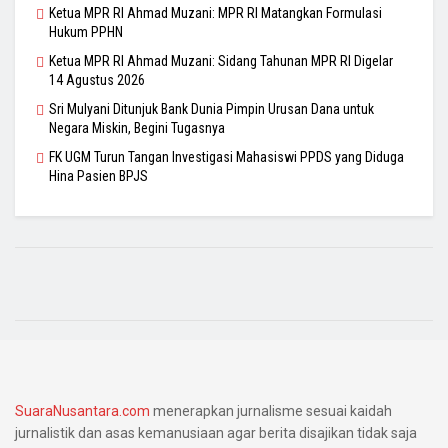
Ketua MPR RI Ahmad Muzani: MPR RI Matangkan Formulasi
Hukum PPHN
Ketua MPR RI Ahmad Muzani: Sidang Tahunan MPR RI Digelar
14 Agustus 2026
Sri Mulyani Ditunjuk Bank Dunia Pimpin Urusan Dana untuk
Negara Miskin, Begini Tugasnya
FK UGM Turun Tangan Investigasi Mahasiswi PPDS yang Diduga
Hina Pasien BPJS
SuaraNusantara.com
menerapkan jurnalisme sesuai kaidah
jurnalistik dan asas kemanusiaan agar berita disajikan tidak saja