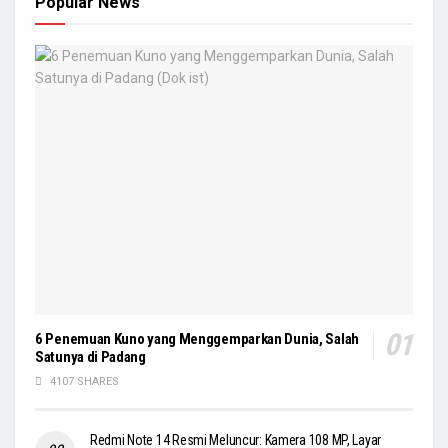
Popular News
6 Penemuan Kuno yang Menggemparkan Dunia, Salah
Satunya di Padang
4107 SHARES
Redmi Note 14 Resmi Meluncur: Kamera 108 MP, Layar