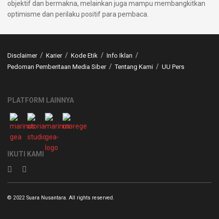
objektif dan bermakna, melainkan juga mampu membangkitkan
optimisme dan perilaku positif para pembaca.
Disclaimer
Karier
Kode Etik
Info Iklan
Pedoman Pemberitaan Media Siber
Tentang Kami
UU Pers
PLATFORM LAINNYA
IKUTI KAMI
© 2022 Suara Nusantara. All rights reserved.