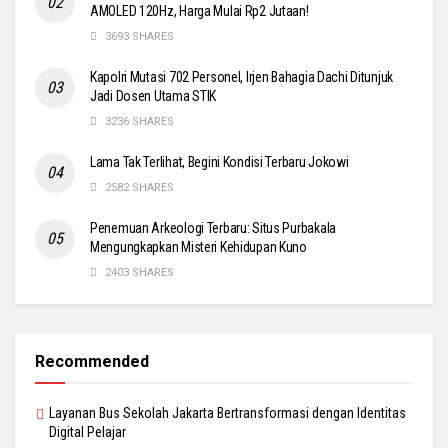
AMOLED 120Hz, Harga Mulai Rp2 Jutaan!
3693 SHARES
Kapolri Mutasi 702 Personel, Irjen Bahagia Dachi Ditunjuk
Jadi Dosen Utama STIK
3236 SHARES
Lama Tak Terlihat, Begini Kondisi Terbaru Jokowi
2582 SHARES
Penemuan Arkeologi Terbaru: Situs Purbakala
Mengungkapkan Misteri Kehidupan Kuno
2403 SHARES
Recommended
Layanan Bus Sekolah Jakarta Bertransformasi dengan Identitas
Digital Pelajar