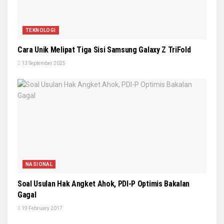
TEKNOLOGI
Cara Unik Melipat Tiga Sisi Samsung Galaxy Z TriFold
13 September 2025
NASIONAL
Soal Usulan Hak Angket Ahok, PDI-P Optimis Bakalan
Gagal
19 February 2017