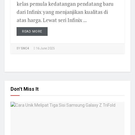
kelas pemula kedatangan pendatang baru
dari Infinix yang menjanjikan kualitas di
atas harga. Lewat seri Infinix ...
READ MORE
BY
SNC4
16 June 2025
Don't Miss It