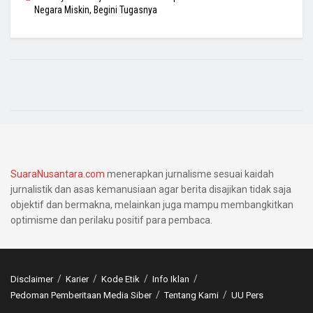
Negara Miskin, Begini Tugasnya
SuaraNusantara.com
menerapkan jurnalisme sesuai kaidah
jurnalistik dan asas kemanusiaan agar berita disajikan tidak saja
objektif dan bermakna, melainkan juga mampu membangkitkan
optimisme dan perilaku positif para pembaca.
Disclaimer
Karier
Kode Etik
Info Iklan
Pedoman Pemberitaan Media Siber
Tentang Kami
UU Pers