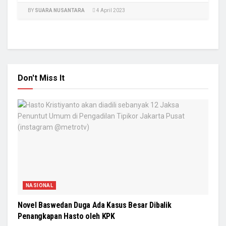
BY
SUARA NUSANTARA
4 April 2023
Don't Miss It
NASIONAL
Novel Baswedan Duga Ada Kasus Besar Dibalik
Penangkapan Hasto oleh KPK