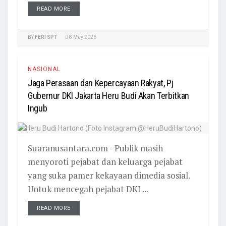
READ MORE
BY
FERI SPT
8 May 2026
NASIONAL
Jaga Perasaan dan Kepercayaan Rakyat, Pj
Gubernur DKI Jakarta Heru Budi Akan Terbitkan
Ingub
Suaranusantara.com - Publik masih
menyoroti pejabat dan keluarga pejabat
yang suka pamer kekayaan dimedia sosial.
Untuk mencegah pejabat DKI ...
READ MORE