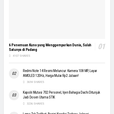
6 Penemuan Kuno yang Menggemparkan Dunia, Salah
Satunya di Padang
4107 SHARES
Redmi Note 14 Resmi Meluncur: Kamera 108 MP, Layar
AMOLED 120Hz, Harga Mulai Rp2 Jutaan!
3694 SHARES
Kapolri Mutasi 702 Personel, Irjen Bahagia Dachi Ditunjuk
Jadi Dosen Utama STIK
3236 SHARES
Lama Tak Terlihat, Begini Kondisi Terbaru Jokowi