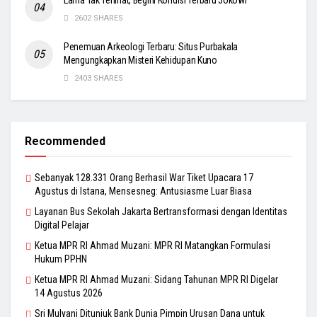
2602 SHARES
Penemuan Arkeologi Terbaru: Situs Purbakala
Mengungkapkan Misteri Kehidupan Kuno
2403 SHARES
Recommended
Sebanyak 128.331 Orang Berhasil War Tiket Upacara 17
Agustus di Istana, Mensesneg: Antusiasme Luar Biasa
Layanan Bus Sekolah Jakarta Bertransformasi dengan Identitas
Digital Pelajar
Ketua MPR RI Ahmad Muzani: MPR RI Matangkan Formulasi
Hukum PPHN
Ketua MPR RI Ahmad Muzani: Sidang Tahunan MPR RI Digelar
14 Agustus 2026
Sri Mulyani Ditunjuk Bank Dunia Pimpin Urusan Dana untuk