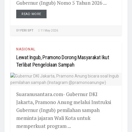
Gubernur (Ingub) Nomo 5 Tahun 2026 ...
READ MORE
BY
FERI SPT
11 May 2026
NASIONAL
Lewat Ingub, Pramono Dorong Masyarakat Ikut
Terlibat Pengelolaan Sampah
Suaranusantara.com- Gubernur DKI
Jakarta, Pramono Anung melalui Instruksi
Gubernur (Ingub) pemilahan sampah
meminta jajaran Wali Kota untuk
memperkuat program ...