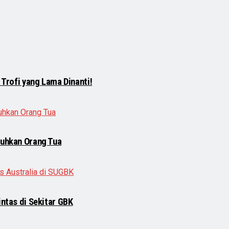
 Trofi yang Lama Dinanti!
luhkan Orang Tua
intas di Sekitar GBK