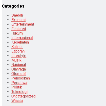
Categories
Daerah
Ekonomi
Entertainment
Featured
Hukum
Internasional
Kesehatan
Kuliner
Laporan
Lifestyle
Musik
Nasional
Olahraga
Otomotif
Pendidikan
Peristiwa
Politik
Teknologi
Uncategorized
Wisata