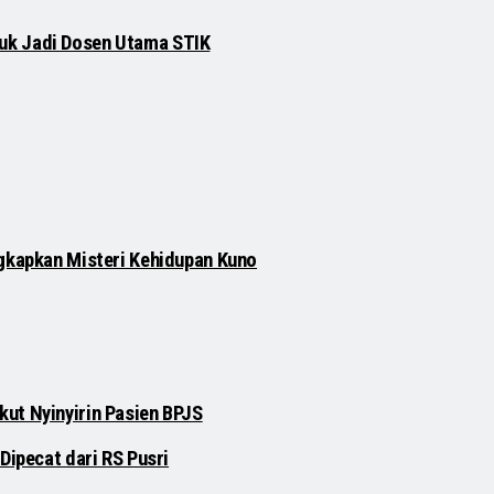
njuk Jadi Dosen Utama STIK
gkapkan Misteri Kehidupan Kuno
ut Nyinyirin Pasien BPJS
Dipecat dari RS Pusri