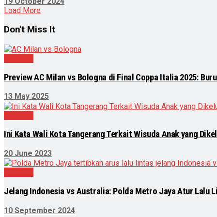
19 October 2024
Load More
Don't Miss It
Olahraga
Preview AC Milan vs Bologna di Final Coppa Italia 2025: Buru
13 May 2025
Nasional
Ini Kata Wali Kota Tangerang Terkait Wisuda Anak yang Dike
20 June 2023
Nasional
Jelang Indonesia vs Australia: Polda Metro Jaya Atur Lalu L
10 September 2024