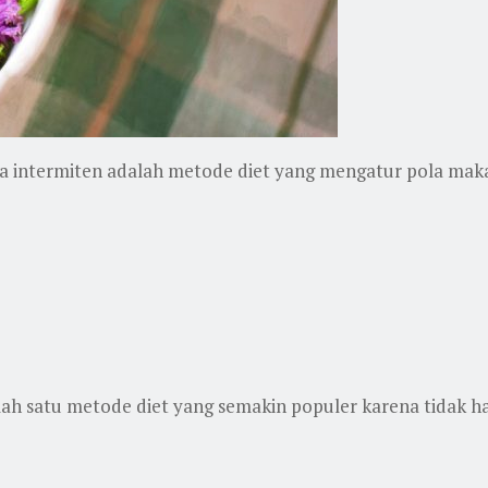
sa intermiten adalah metode diet yang mengatur pola makan
alah satu metode diet yang semakin populer karena tidak h