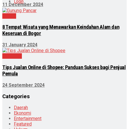
Login
11 December 2024
Wisata
8 Tempat Wisata yang Menawarkan Keindahan Alam dan
Keseruan di Bogor
31 January 2024
Teknologi
Tips Jualan Online di Shopee: Panduan Sukses bagi Penjual
Pemula
24 September 2024
Categories
Daerah
Ekonomi
Entertainment
Featured