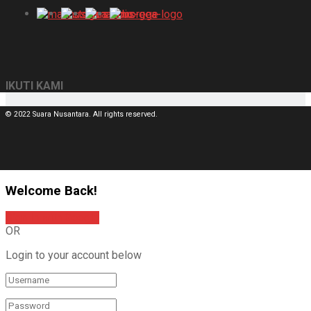
IKUTI KAMI
© 2022 Suara Nusantara. All rights reserved.
Welcome Back!
Sign In with Google
OR
Login to your account below