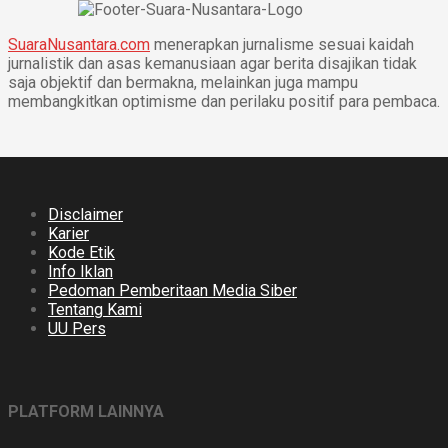
SuaraNusantara.com
menerapkan jurnalisme sesuai kaidah
jurnalistik dan asas kemanusiaan agar berita disajikan tidak
saja objektif dan bermakna, melainkan juga mampu
membangkitkan optimisme dan perilaku positif para pembaca.
Disclaimer
Karier
Kode Etik
Info Iklan
Pedoman Pemberitaan Media Siber
Tentang Kami
UU Pers
PLATFORM LAINNYA