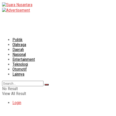
Politik
Olahraga
Daerah
Nasional
Entertainment
Teknologi
Otomotif
Lainnya
No Result
View All Result
Login