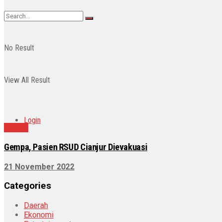
No Result
View All Result
Login
Daerah
Gempa, Pasien RSUD Cianjur Dievakuasi
21 November 2022
Categories
Daerah
Ekonomi