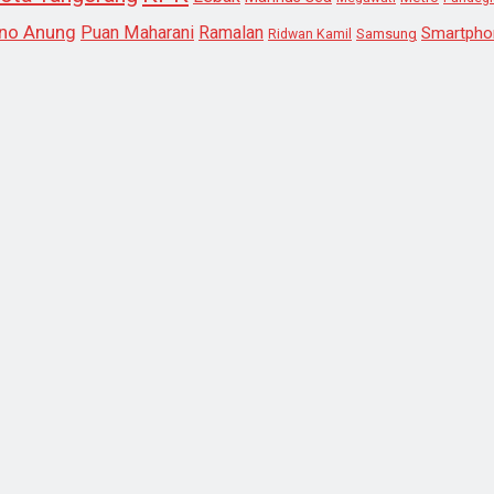
no Anung
Puan Maharani
Ramalan
Smartpho
Samsung
Ridwan Kamil