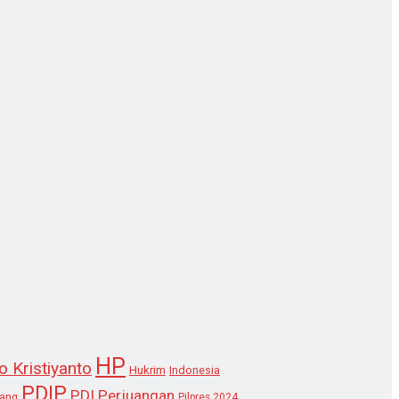
HP
o Kristiyanto
Hukrim
Indonesia
PDIP
PDI Perjuangan
lang
Pilpres 2024