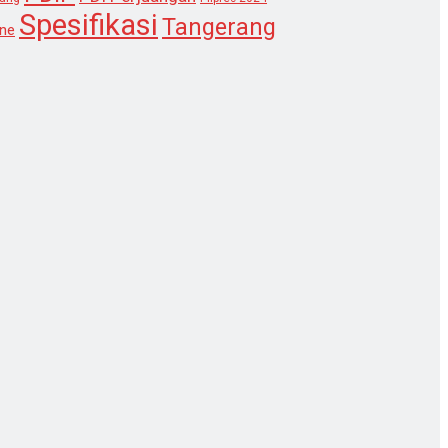
Spesifikasi
Tangerang
ne