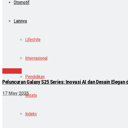
Otomotif
Lainnya
Lifestyle
Internasional
Teknologi
Pendidikan
Peluncuran Galaxy S25 Series: Inovasi AI dan Desain Elegan
17 May 2025
Wisata
Indeks