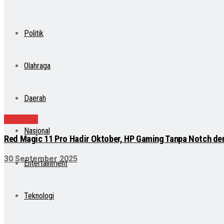
Politik
Olahraga
Daerah
Teknologi
Nasional
Red Magic 11 Pro Hadir Oktober, HP Gaming Tanpa Notch de
30 September 2025
Entertainment
Teknologi