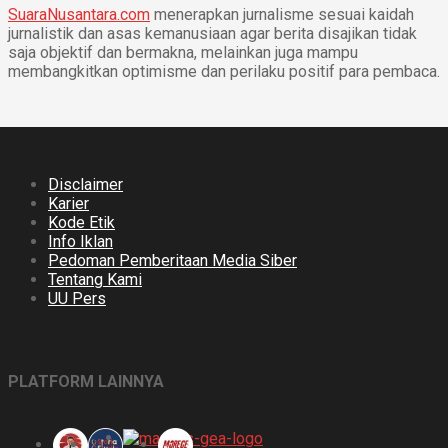
SuaraNusantara.com
menerapkan jurnalisme sesuai kaidah
jurnalistik dan asas kemanusiaan agar berita disajikan tidak
saja objektif dan bermakna, melainkan juga mampu
membangkitkan optimisme dan perilaku positif para pembaca.
Disclaimer
Karier
Kode Etik
Info Iklan
Pedoman Pemberitaan Media Siber
Tentang Kami
UU Pers
PLATFORM LAINNYA