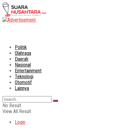
Politik
Olahraga
Daerah
Nasional
Entertainment
Teknologi
Otomotif
Lainnya
No Result
View All Result
Login