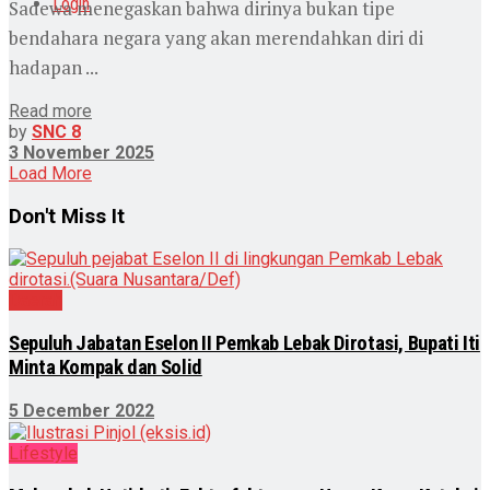
Login
Sadewa menegaskan bahwa dirinya bukan tipe
bendahara negara yang akan merendahkan diri di
hadapan ...
Read more
by
SNC 8
3 November 2025
Load More
Don't Miss It
Daerah
Sepuluh Jabatan Eselon II Pemkab Lebak Dirotasi, Bupati Iti
Minta Kompak dan Solid
5 December 2022
Lifestyle