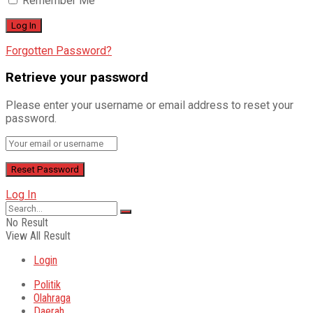
Remember Me
Forgotten Password?
Retrieve your password
Please enter your username or email address to reset your
password.
Log In
No Result
View All Result
Login
Politik
Olahraga
Daerah