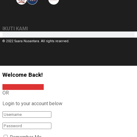
IKUTI KAMI
© 2022 Suara Nusantara. All rights reserved.
Welcome Back!
Sign In with Google
OR
Login to your account below