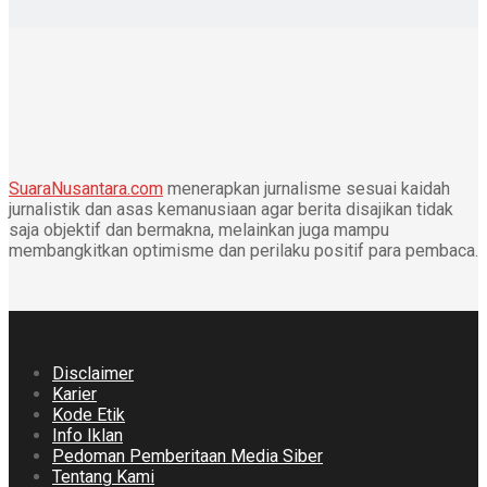
SuaraNusantara.com
menerapkan jurnalisme sesuai kaidah
jurnalistik dan asas kemanusiaan agar berita disajikan tidak
saja objektif dan bermakna, melainkan juga mampu
membangkitkan optimisme dan perilaku positif para pembaca.
Disclaimer
Karier
Kode Etik
Info Iklan
Pedoman Pemberitaan Media Siber
Tentang Kami