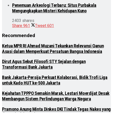
Penemuan Arkeologi Terbaru: Situs Purbakala
Mengungkapkan Misteri Kehidupan Kuno
2403 shares
Share
961
Tweet
601
Recommended
Ketua MPR RI Ahmad Muzani Tekankan Relevansi Qanun
Asasi dalam Memperkuat Persatuan Bangsa Indonesia
Dirut Agus Sebut Filosofi STY Sejalan dengan
Transformasi Bank Jakarta
Bank Jakarta-Persija Perkuat Kolaborasi, Bidik Trofi Liga
untuk Kado HUT ke-500 Jakarta
Kejahatan TPPPO Semakin Marak, Lestari Moerdijat Desak
Membangun Sistem Perlindungan Warga Negara
Pramono Anung Minta Dinkes DKI Tindak Tegas Nakes yang