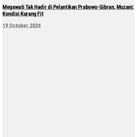
Megawati Tak Hadir di Pelantikan Prabowo-Gibran, Muzani:
Kondisi Kurang Fit
19 October 2024