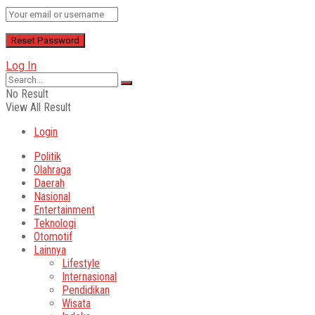
Log In
No Result
View All Result
Login
Politik
Olahraga
Daerah
Nasional
Entertainment
Teknologi
Otomotif
Lainnya
Lifestyle
Internasional
Pendidikan
Wisata