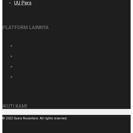
UU Pers
PLATFORM LAINNYA
IKUTI KAMI
© 2022 Suara Nusantara. All rights reserved.