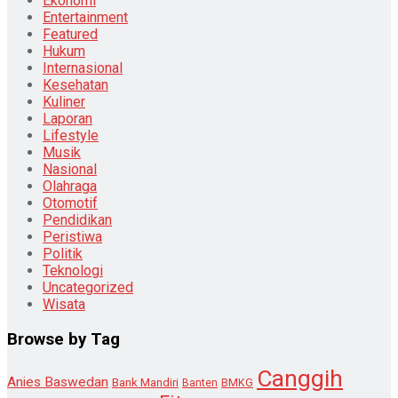
Ekonomi
Entertainment
Featured
Hukum
Internasional
Kesehatan
Kuliner
Laporan
Lifestyle
Musik
Nasional
Olahraga
Otomotif
Pendidikan
Peristiwa
Politik
Teknologi
Uncategorized
Wisata
Browse by Tag
Canggih
Anies Baswedan
Bank Mandiri
Banten
BMKG