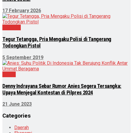
17 February 2026
Featured
Tegur Tetangga, Pria Mengaku Polisi di Tangerang
Todongkan Pistol
5 September 2019
Politik
Denny Indrayana Sebar Rumor Anies Segera Tersangka:
Upaya Menjegal Kontestan di Pilpres 2024
21 June 2023
Categories
Daerah