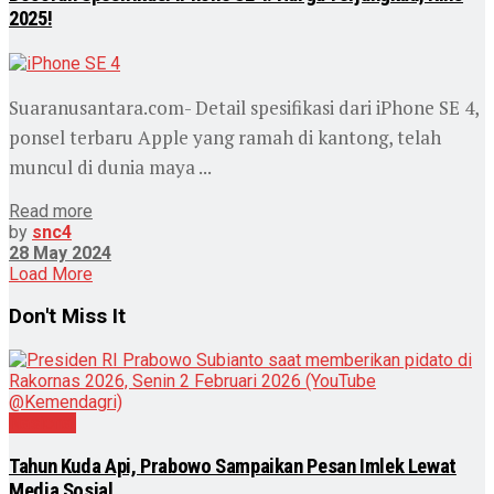
2025!
Suaranusantara.com- Detail spesifikasi dari iPhone SE 4,
ponsel terbaru Apple yang ramah di kantong, telah
muncul di dunia maya ...
Read more
by
snc4
28 May 2024
Load More
Don't Miss It
Nasional
Tahun Kuda Api, Prabowo Sampaikan Pesan Imlek Lewat
Media Sosial