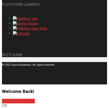
PLATFORM LAINNYA
IKUTI KAMI
© 2022 Suara Nusantara. All rights reserved.
Welcome Back!
Sign In with Google
OR