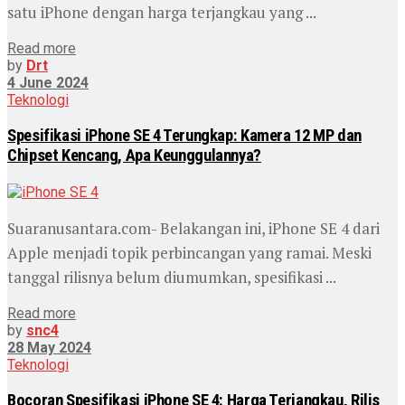
satu iPhone dengan harga terjangkau yang ...
Read more
by
Drt
4 June 2024
Teknologi
Spesifikasi iPhone SE 4 Terungkap: Kamera 12 MP dan
Chipset Kencang, Apa Keunggulannya?
Suaranusantara.com- Belakangan ini, iPhone SE 4 dari
Apple menjadi topik perbincangan yang ramai. Meski
tanggal rilisnya belum diumumkan, spesifikasi ...
Read more
by
snc4
28 May 2024
Teknologi
Bocoran Spesifikasi iPhone SE 4: Harga Terjangkau, Rilis