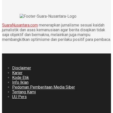
SuaraNusantara.com
menerapkan jurnalisme sesuai kaidah
jurnalistik dan asas kemanusiaan agar berita disajikan tidak
saja objektif dan bermakna, melainkan juga mampu
membangkitkan optimisme dan perilaku positif para pembaca.
Disclaimer
Karier
Kode Etik
Info Iklan
Pedoman Pemberitaan Media Siber
Tentang Kami
UU Pers