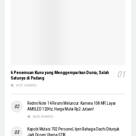
6 Penemuan Kuno yang Menggemparkan Dunia, Salah
Satunya di Padang
4107 SHARES
Redmi Note 14 Resmi Meluncur: Kamera 108 MP, Layar
AMOLED 120Hz, Harga Mulai Rp2 Jutaan!
3693 SHARES
Kapolri Mutasi 702 Personel, Irjen Bahagia Dachi Ditunjuk
Jadi Dosen Utama STIK