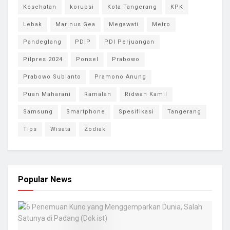
Kesehatan
korupsi
Kota Tangerang
KPK
Lebak
Marinus Gea
Megawati
Metro
Pandeglang
PDIP
PDI Perjuangan
Pilpres 2024
Ponsel
Prabowo
Prabowo Subianto
Pramono Anung
Puan Maharani
Ramalan
Ridwan Kamil
Samsung
Smartphone
Spesifikasi
Tangerang
Tips
Wisata
Zodiak
Popular News