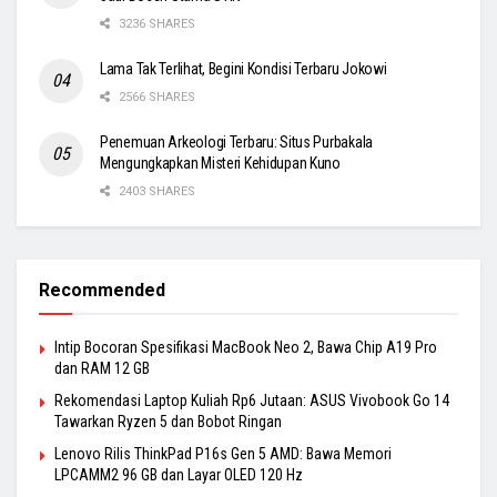
3236 SHARES
Lama Tak Terlihat, Begini Kondisi Terbaru Jokowi
2566 SHARES
Penemuan Arkeologi Terbaru: Situs Purbakala
Mengungkapkan Misteri Kehidupan Kuno
2403 SHARES
Recommended
Intip Bocoran Spesifikasi MacBook Neo 2, Bawa Chip A19 Pro
dan RAM 12 GB
Rekomendasi Laptop Kuliah Rp6 Jutaan: ASUS Vivobook Go 14
Tawarkan Ryzen 5 dan Bobot Ringan
Lenovo Rilis ThinkPad P16s Gen 5 AMD: Bawa Memori
LPCAMM2 96 GB dan Layar OLED 120 Hz