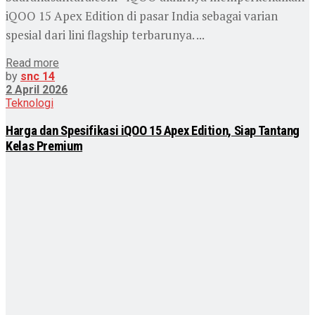
iQOO 15 Apex Edition di pasar India sebagai varian
spesial dari lini flagship terbarunya. ...
Read more
by
snc 14
2 April 2026
Teknologi
Harga dan Spesifikasi iQOO 15 Apex Edition, Siap Tantang
Kelas Premium