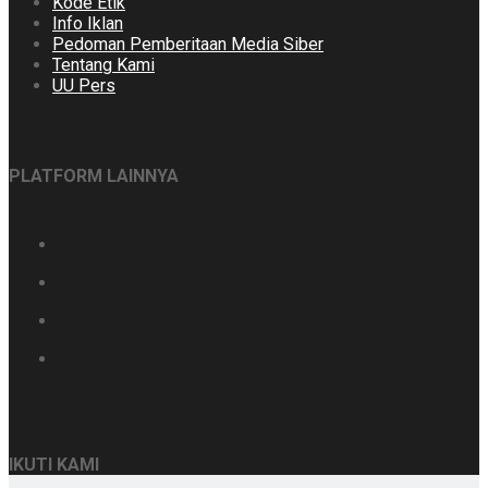
Kode Etik
Info Iklan
Pedoman Pemberitaan Media Siber
Tentang Kami
UU Pers
PLATFORM LAINNYA
IKUTI KAMI