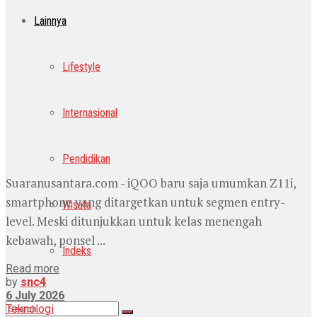
Lainnya
Lifestyle
Internasional
Pendidikan
Suaranusantara.com - iQOO baru saja umumkan Z11i,
smartphone yang ditargetkan untuk segmen entry-
Wisata
level. Meski ditunjukkan untuk kelas menengah
kebawah, ponsel ...
Indeks
Read more
by
snc4
6 July 2026
Teknologi