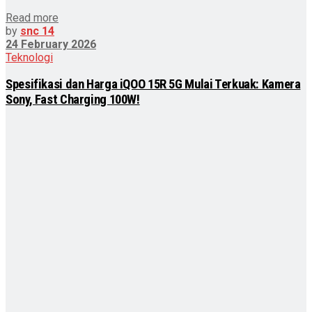
Read more
by
snc 14
24 February 2026
Teknologi
Spesifikasi dan Harga iQOO 15R 5G Mulai Terkuak: Kamera
Sony, Fast Charging 100W!