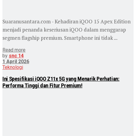
Suaranusantara.com - Kehadiran iQOO 15 Apex Edition
menjadi penanda keseriusan iQOO dalam menggarap
segmen flagship premium. Smartphone ini tidak ...
Read more
by
snc 14
1 April 2026
Teknologi
Ini Spesifikasi iQOO Z11x 5G yang Menarik Perhatian:
Performa Tinggi dan Fitur Premium!