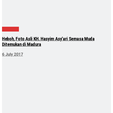
Peristiwa
Heboh, Foto Asli KH. Hasyim Asy’ari Semasa Muda
Ditemukan di Madura
6 July 2017