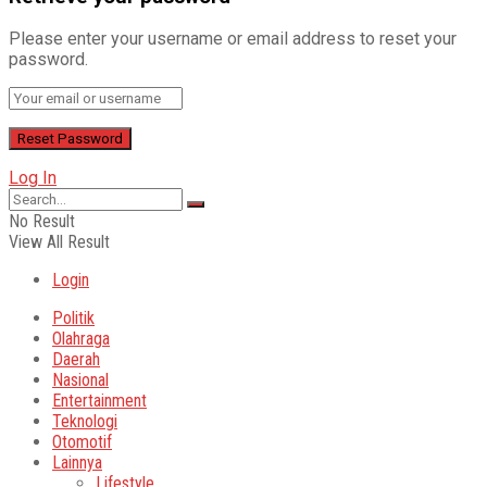
Please enter your username or email address to reset your
password.
Log In
No Result
View All Result
Login
Politik
Olahraga
Daerah
Nasional
Entertainment
Teknologi
Otomotif
Lainnya
Lifestyle