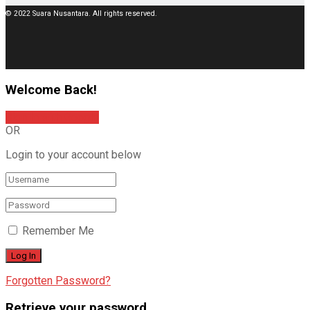
© 2022 Suara Nusantara. All rights reserved.
Welcome Back!
Sign In with Google
OR
Login to your account below
Remember Me
Forgotten Password?
Retrieve your password