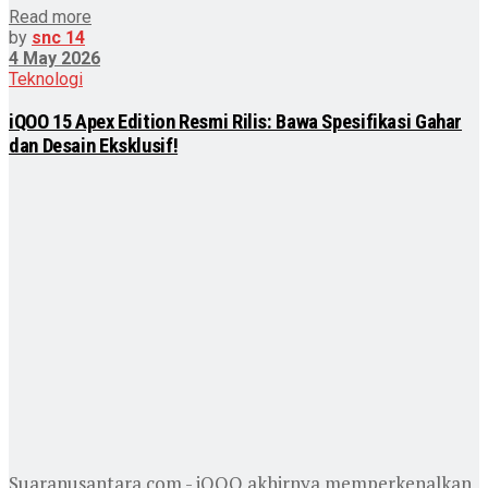
Read more
by
snc 14
4 May 2026
Teknologi
iQOO 15 Apex Edition Resmi Rilis: Bawa Spesifikasi Gahar
dan Desain Eksklusif!
Suaranusantara.com - iQOO akhirnya memperkenalkan