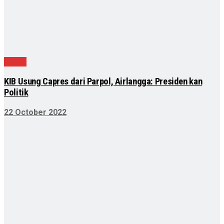
Politik
KIB Usung Capres dari Parpol, Airlangga: Presiden kan
Politik
22 October 2022