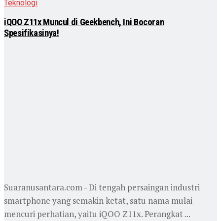
Teknologi
iQOO Z11x Muncul di Geekbench, Ini Bocoran
Spesifikasinya!
Suaranusantara.com - Di tengah persaingan industri
smartphone yang semakin ketat, satu nama mulai
mencuri perhatian, yaitu iQOO Z11x. Perangkat ...