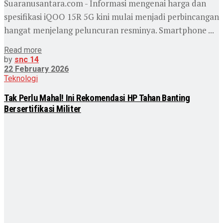
Suaranusantara.com - Informasi mengenai harga dan
spesifikasi iQOO 15R 5G kini mulai menjadi perbincangan
hangat menjelang peluncuran resminya. Smartphone ...
Read more
by
snc 14
22 February 2026
Teknologi
Tak Perlu Mahal! Ini Rekomendasi HP Tahan Banting
Bersertifikasi Militer