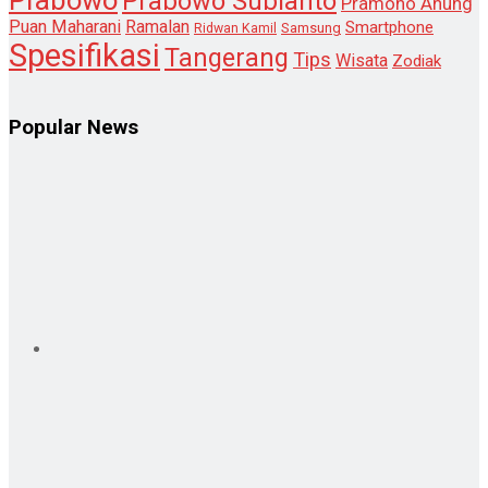
Prabowo
Prabowo Subianto
Pramono Anung
Puan Maharani
Ramalan
Smartphone
Samsung
Ridwan Kamil
Spesifikasi
Tangerang
Tips
Wisata
Zodiak
Popular News