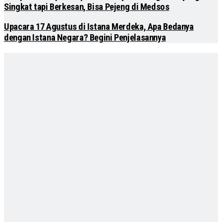
Singkat tapi Berkesan, Bisa Pejeng di Medsos
Upacara 17 Agustus di Istana Merdeka, Apa Bedanya
dengan Istana Negara? Begini Penjelasannya