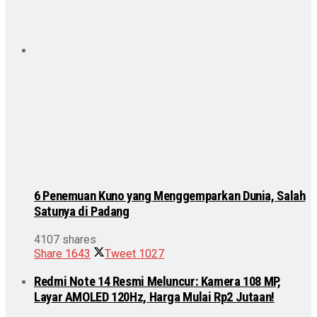
6 Penemuan Kuno yang Menggemparkan Dunia, Salah
Satunya di Padang
4107 shares
Share
1643
Tweet
1027
Redmi Note 14 Resmi Meluncur: Kamera 108 MP,
Layar AMOLED 120Hz, Harga Mulai Rp2 Jutaan!