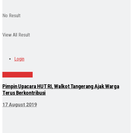
No Result
View All Result
Login
Uncategorized
Pimpin Upacara HUT RI, Walkot Tangerang Ajak Warga
Terus Berkontribusi
17 August 2019