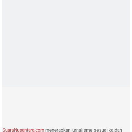
SuaraNusantara.com
menerapkan jurnalisme sesuai kaidah