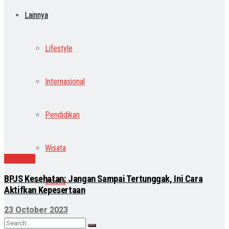
Lainnya
Lifestyle
Internasional
Pendidikan
Wisata
Nasional
BPJS Kesehatan: Jangan Sampai Tertunggak, Ini Cara
Indeks
Aktifkan Kepesertaan
23 October 2023