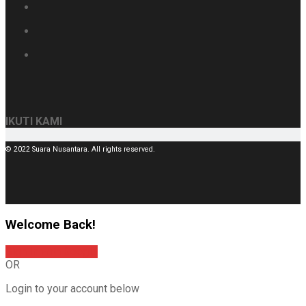
IKUTI KAMI
© 2022 Suara Nusantara. All rights reserved.
Welcome Back!
Sign In with Google
OR
Login to your account below