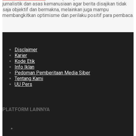
jurnalistik dan asas kemanusiaan agar berita disajikan tidak
saja objektif dan bermakna, melainkan juga mampu
membangkitkan optimisme dan perilaku positif para pembaca.
Disclaimer
Karier
Kode Etik
Info Iklan
Pedoman Pemberitaan Media Siber
Tentang Kami
UU Pers
PLATFORM LAINNYA