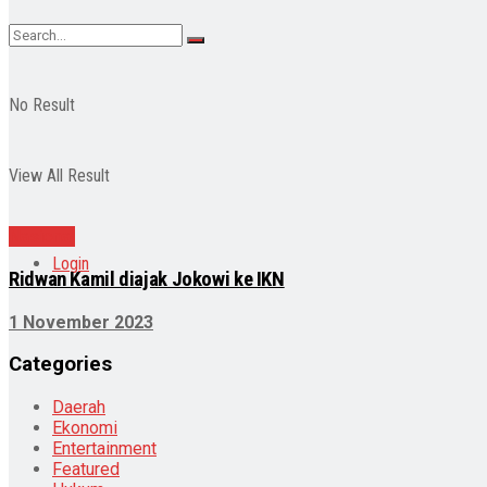
No Result
View All Result
Nasional
Login
Ridwan Kamil diajak Jokowi ke IKN
1 November 2023
Categories
Daerah
Ekonomi
Entertainment
Featured