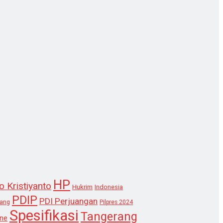
HP
o Kristiyanto
Hukrim
Indonesia
PDIP
PDI Perjuangan
lang
Pilpres 2024
Spesifikasi
Tangerang
ne