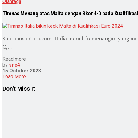
Olahraga
Timnas Menang atas Malta dengan Skor 4-0 pada Kualifikasi
Suaranusantara.com- Italia meraih kemenangan yang men
C, ...
Read more
by
snc4
15 October 2023
Load More
Don't Miss It