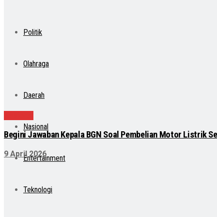
Politik
Olahraga
Daerah
Nasional
Nasional
Begini Jawaban Kepala BGN Soal Pembelian Motor Listrik Se
9 April 2026
Entertainment
Teknologi