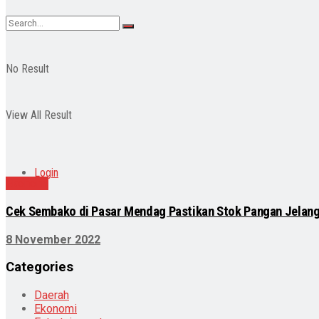
No Result
View All Result
Login
Ekonomi
Cek Sembako di Pasar Mendag Pastikan Stok Pangan Jelan
8 November 2022
Categories
Daerah
Ekonomi