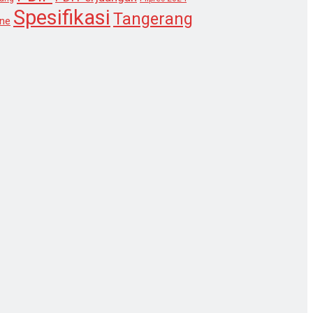
Spesifikasi
Tangerang
ne