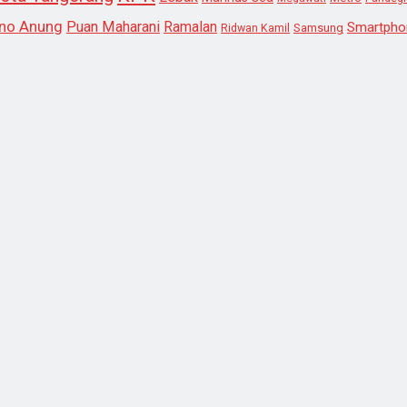
no Anung
Puan Maharani
Ramalan
Smartpho
Samsung
Ridwan Kamil