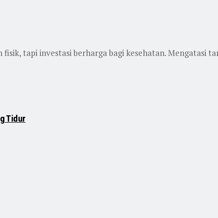
isik, tapi investasi berharga bagi kesehatan. Mengatasi t
ng Tidur