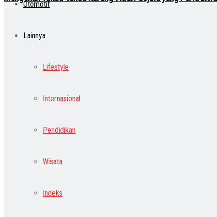
Otomotif
Lainnya
Lifestyle
Internasional
Pendidikan
Wisata
Indeks