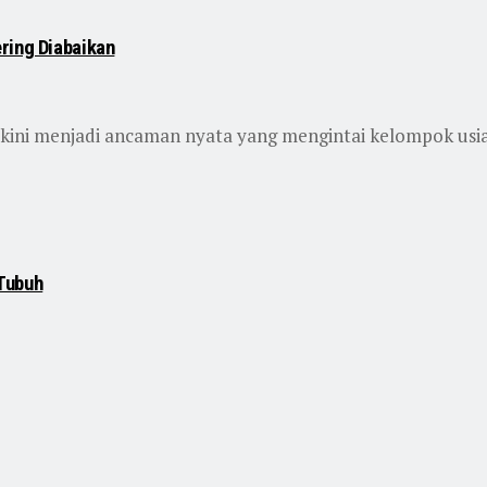
ring Diabaikan
ini menjadi ancaman nyata yang mengintai kelompok usia p
Tubuh