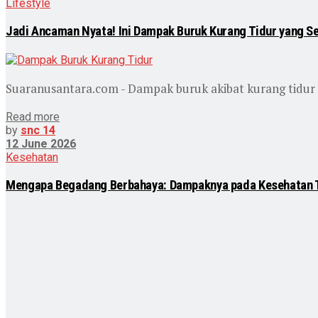
Lifestyle
Jadi Ancaman Nyata! Ini Dampak Buruk Kurang Tidur yang Se
Suaranusantara.com - Dampak buruk akibat kurang tidur k
Read more
by
snc 14
12 June 2026
Kesehatan
Mengapa Begadang Berbahaya: Dampaknya pada Kesehatan 