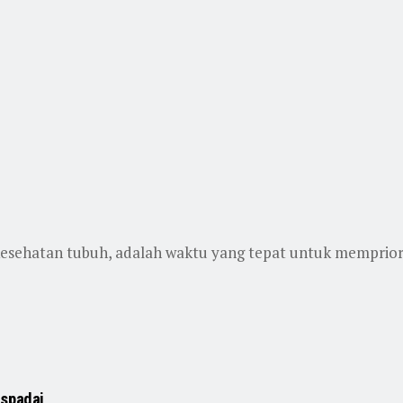
sehatan tubuh, adalah waktu yang tepat untuk mempriori
aspadai