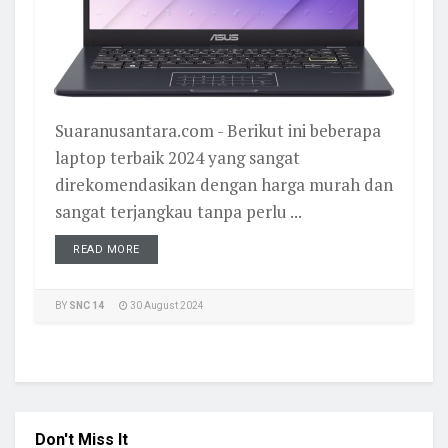
Suaranusantara.com - Berikut ini beberapa
laptop terbaik 2024 yang sangat
direkomendasikan dengan harga murah dan
sangat terjangkau tanpa perlu ...
READ MORE
BY
SNC 14
30 August 2024
Don't Miss It