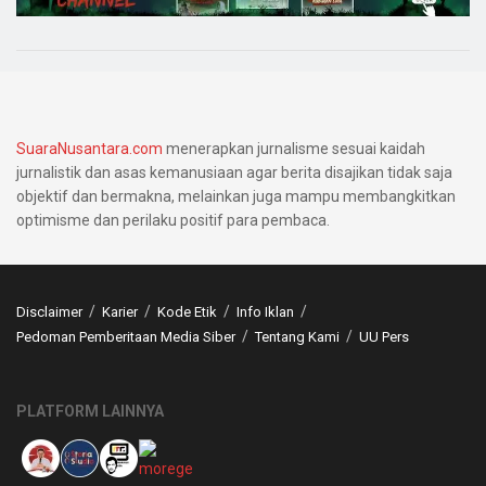
SuaraNusantara.com
menerapkan jurnalisme sesuai kaidah
jurnalistik dan asas kemanusiaan agar berita disajikan tidak saja
objektif dan bermakna, melainkan juga mampu membangkitkan
optimisme dan perilaku positif para pembaca.
Disclaimer
Karier
Kode Etik
Info Iklan
Pedoman Pemberitaan Media Siber
Tentang Kami
UU Pers
PLATFORM LAINNYA