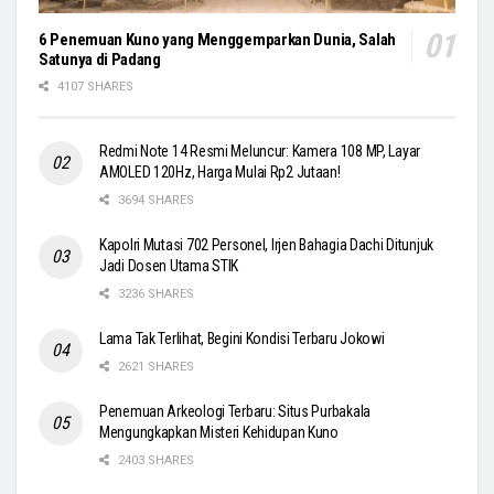
6 Penemuan Kuno yang Menggemparkan Dunia, Salah
Satunya di Padang
4107 SHARES
Redmi Note 14 Resmi Meluncur: Kamera 108 MP, Layar
AMOLED 120Hz, Harga Mulai Rp2 Jutaan!
3694 SHARES
Kapolri Mutasi 702 Personel, Irjen Bahagia Dachi Ditunjuk
Jadi Dosen Utama STIK
3236 SHARES
Lama Tak Terlihat, Begini Kondisi Terbaru Jokowi
2621 SHARES
Penemuan Arkeologi Terbaru: Situs Purbakala
Mengungkapkan Misteri Kehidupan Kuno
2403 SHARES