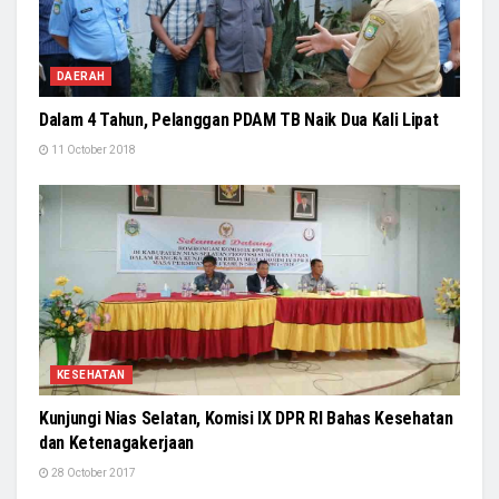
DAERAH
Dalam 4 Tahun, Pelanggan PDAM TB Naik Dua Kali Lipat
11 October 2018
KESEHATAN
Kunjungi Nias Selatan, Komisi IX DPR RI Bahas Kesehatan
dan Ketenagakerjaan
28 October 2017