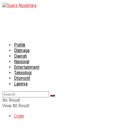
Politik
Olahraga
Daerah
Nasional
Entertainment
Teknologi
Otomotif
Lainnya
No Result
View All Result
Login