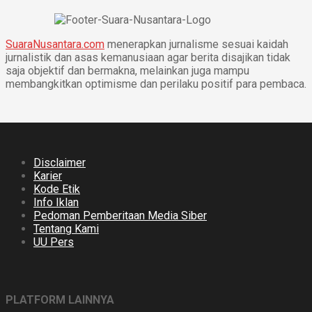
SuaraNusantara.com
menerapkan jurnalisme sesuai kaidah
jurnalistik dan asas kemanusiaan agar berita disajikan tidak
saja objektif dan bermakna, melainkan juga mampu
membangkitkan optimisme dan perilaku positif para pembaca.
Disclaimer
Karier
Kode Etik
Info Iklan
Pedoman Pemberitaan Media Siber
Tentang Kami
UU Pers
PLATFORM LAINNYA