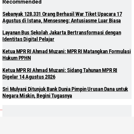
Recommended
Sebanyak 128.331 Orang Berhasil War Tiket Upacara 17
Agustus di Istana, Mensesneg: Antusiasme Luar Biasa
Layanan Bus Sekolah Jakarta Bertransformasi dengan
Identitas Digital Pelajar
Ketua MPR RI Ahmad Muzani: MPR RI Matangkan Formulasi
Hukum PPHN
Ketua MPR RI Ahmad Muzani: Sidang Tahunan MPR RI
Digelar 14 Agustus 2026
Sri Mulyani Ditunjuk Bank Dunia Pimpin Urusan Dana untuk
Negara Miskin, Begini Tugasnya