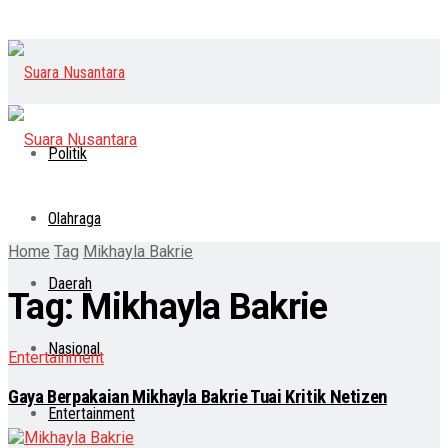
Politik
Olahraga
Home
Tag
Mikhayla Bakrie
Daerah
Tag:
Mikhayla Bakrie
Nasional
Entertainment
Gaya Berpakaian Mikhayla Bakrie Tuai Kritik Netizen
Entertainment