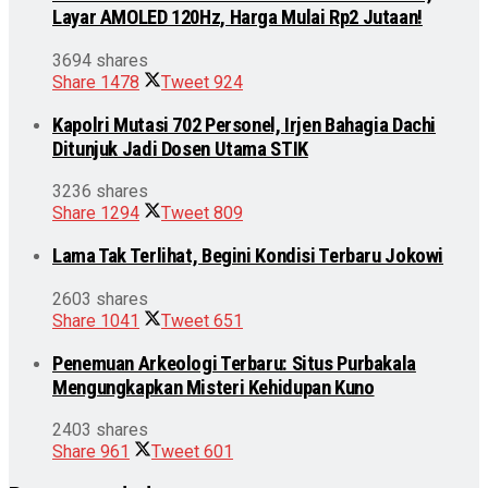
Layar AMOLED 120Hz, Harga Mulai Rp2 Jutaan!
3694 shares
Share
1478
Tweet
924
Kapolri Mutasi 702 Personel, Irjen Bahagia Dachi
Ditunjuk Jadi Dosen Utama STIK
3236 shares
Share
1294
Tweet
809
Lama Tak Terlihat, Begini Kondisi Terbaru Jokowi
2603 shares
Share
1041
Tweet
651
Penemuan Arkeologi Terbaru: Situs Purbakala
Mengungkapkan Misteri Kehidupan Kuno
2403 shares
Share
961
Tweet
601