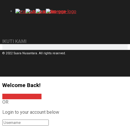
IKUTI KAMI
© 2022 Suara Nusantara. All rights reserved.
Welcome Back!
Sign In with Google
OR
Login to your account below