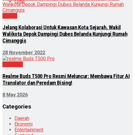
Login
Daerah
Jelang Kolaborasi Untuk Kawasan Kota Sejarah, Wakil
Walikota Depok Dampingi Dubes Belanda Kunjungi Rumah
Cimanggis
28 November 2022
Teknologi
Realme Buds T500 Pro Resmi Meluncur: Membawa Fitur AI
Translator dan Peredam Bising!
8 May 2026
Categories
Daerah
Ekonomi
Entertainment