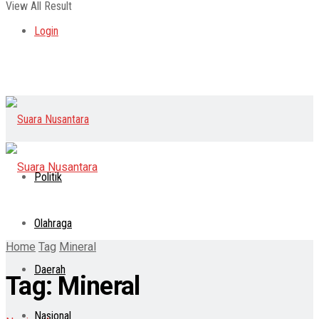
View All Result
Login
Politik
Olahraga
Home
Tag
Mineral
Daerah
Tag:
Mineral
Nasional