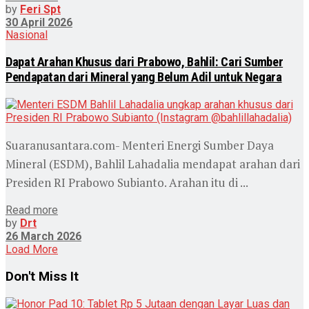
by
Feri Spt
30 April 2026
Nasional
Dapat Arahan Khusus dari Prabowo, Bahlil: Cari Sumber
Pendapatan dari Mineral yang Belum Adil untuk Negara
Suaranusantara.com- Menteri Energi Sumber Daya
Mineral (ESDM), Bahlil Lahadalia mendapat arahan dari
Presiden RI Prabowo Subianto. Arahan itu di ...
Read more
by
Drt
26 March 2026
Load More
Don't Miss It