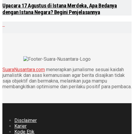
Upacara 17 Agustus di Istana Merdeka, Apa Bedanya
dengan Istana Negara? Begini Penjelasannya
SuaraNusantara.com
menerapkan jurnalisme sesuai kaidah
jurnalistik dan asas kemanusiaan agar berita disajikan tidak
saja objektif dan bermakna, melainkan juga mampu
membangkitkan optimisme dan perilaku positif para pembaca.
Disclaimer
Karier
Kode Etik