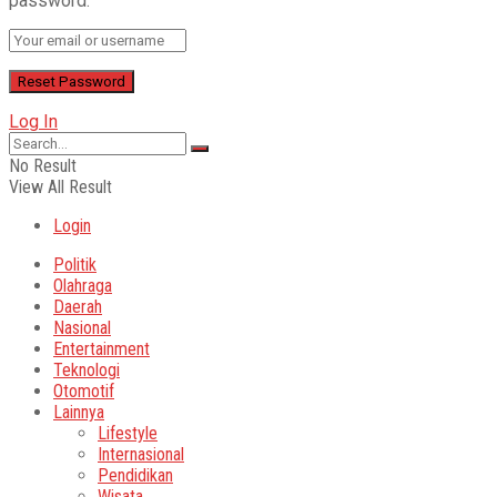
password.
Log In
No Result
View All Result
Login
Politik
Olahraga
Daerah
Nasional
Entertainment
Teknologi
Otomotif
Lainnya
Lifestyle
Internasional
Pendidikan
Wisata