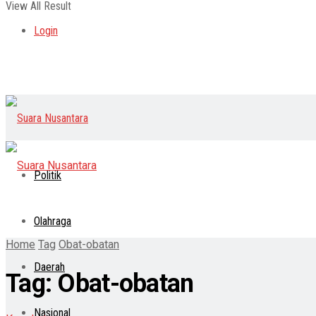
View All Result
Login
Politik
Olahraga
Home
Tag
Obat-obatan
Daerah
Tag:
Obat-obatan
Nasional