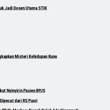
njuk Jadi Dosen Utama STIK
gkapkan Misteri Kehidupan Kuno
ut Nyinyirin Pasien BPJS
Dipecat dari RS Pusri