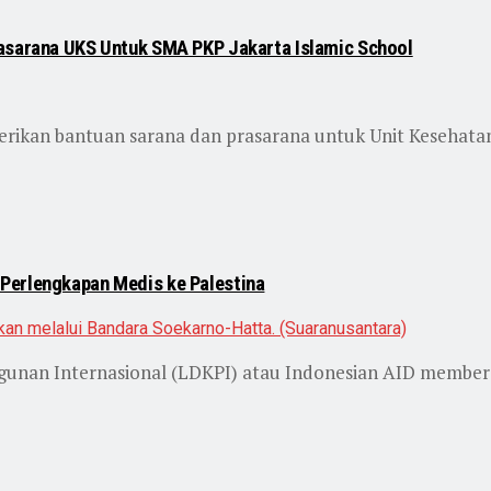
rasarana UKS Untuk SMA PKP Jakarta Islamic School
ikan bantuan sarana dan prasarana untuk Unit Kesehatan 
Perlengkapan Medis ke Palestina
unan Internasional (LDKPI) atau Indonesian AID membe