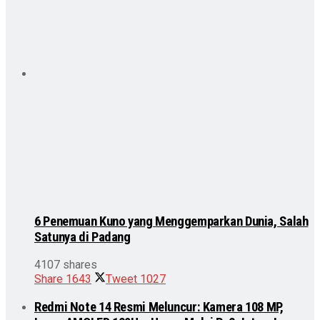
6 Penemuan Kuno yang Menggemparkan Dunia, Salah
Satunya di Padang
4107 shares
Share
1643
Tweet
1027
Redmi Note 14 Resmi Meluncur: Kamera 108 MP,