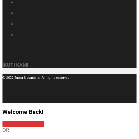
IKUTI KAMI
© 2022 Suara Nusantara. All rights reserved.
Welcome Back!
Sign In with Google
OR