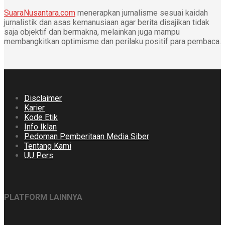
SuaraNusantara.com
menerapkan jurnalisme sesuai kaidah
jurnalistik dan asas kemanusiaan agar berita disajikan tidak
saja objektif dan bermakna, melainkan juga mampu
membangkitkan optimisme dan perilaku positif para pembaca.
Disclaimer
Karier
Kode Etik
Info Iklan
Pedoman Pemberitaan Media Siber
Tentang Kami
UU Pers
PLATFORM LAINNYA