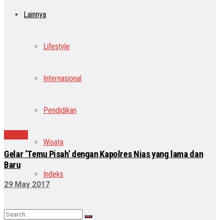
Lainnya
Lifestyle
Internasional
Pendidikan
Daerah
Wisata
Gelar ‘Temu Pisah’ dengan Kapolres Nias yang lama dan
Baru
Indeks
29 May 2017