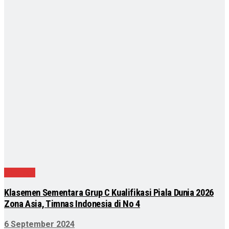
Olahraga
Klasemen Sementara Grup C Kualifikasi Piala Dunia 2026
Zona Asia, Timnas Indonesia di No 4
6 September 2024