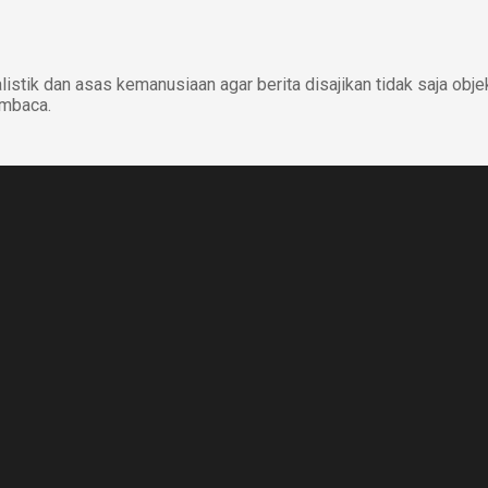
istik dan asas kemanusiaan agar berita disajikan tidak saja obje
embaca.