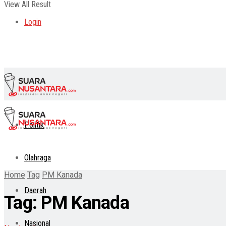
View All Result
Login
Politik
Olahraga
Home
Tag
PM Kanada
Daerah
Tag:
PM Kanada
Nasional