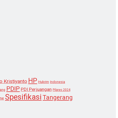
HP
o Kristiyanto
Hukrim
Indonesia
PDIP
PDI Perjuangan
lang
Pilpres 2024
Spesifikasi
Tangerang
ne