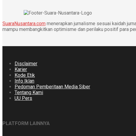
SuaraNusantara.com
menerapkan jurnalisme sesuai kaidah jurnal
mampu membangkitkan optimisme dan perilaku positif para p
Disclaimer
Karier
Kode Etik
Info Iklan
Pedoman Pemberitaan Media Siber
Tentang Kami
UU Pers
PLATFORM LAINNYA