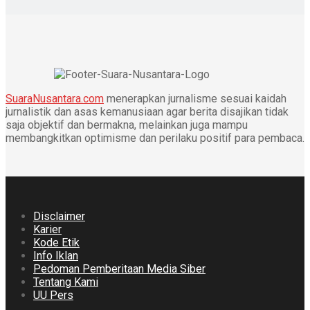
SuaraNusantara.com
menerapkan jurnalisme sesuai kaidah
jurnalistik dan asas kemanusiaan agar berita disajikan tidak
saja objektif dan bermakna, melainkan juga mampu
membangkitkan optimisme dan perilaku positif para pembaca.
Disclaimer
Karier
Kode Etik
Info Iklan
Pedoman Pemberitaan Media Siber
Tentang Kami
UU Pers