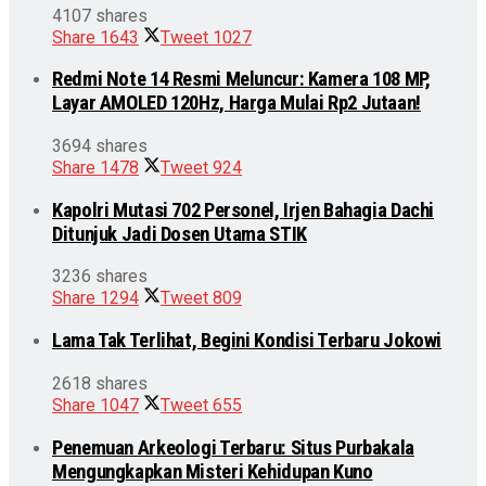
4107 shares
Share
1643
Tweet
1027
Redmi Note 14 Resmi Meluncur: Kamera 108 MP,
Layar AMOLED 120Hz, Harga Mulai Rp2 Jutaan!
3694 shares
Share
1478
Tweet
924
Kapolri Mutasi 702 Personel, Irjen Bahagia Dachi
Ditunjuk Jadi Dosen Utama STIK
3236 shares
Share
1294
Tweet
809
Lama Tak Terlihat, Begini Kondisi Terbaru Jokowi
2618 shares
Share
1047
Tweet
655
Penemuan Arkeologi Terbaru: Situs Purbakala
Mengungkapkan Misteri Kehidupan Kuno