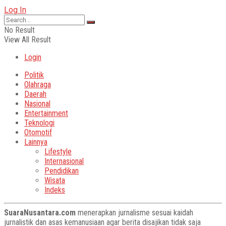
Log In
No Result
View All Result
Login
Politik
Olahraga
Daerah
Nasional
Entertainment
Teknologi
Otomotif
Lainnya
Lifestyle
Internasional
Pendidikan
Wisata
Indeks
SuaraNusantara.com
menerapkan jurnalisme sesuai kaidah
jurnalistik dan asas kemanusiaan agar berita disajikan tidak saja