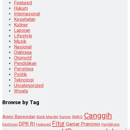
Featured
Hukum
Internasional
Kesehatan
Kuliner
Laporan
Lifestyle
Musik
Nasional
Olahraga
Otomotif
Pendidikan
Peristiwa
Politik
Teknologi
Uncategorized
Wisata
Browse by Tag
Canggih
Anies Baswedan
Bank Mandiri
Banten
BMKG
Fitur
DPR RI
Ganjar Pranowo
Destinasi
Featured
Handphone