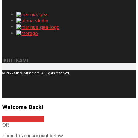
IKUTI KAMI
© 2022 Suara Nusantara. All rights reserved.
Welcome Back!
Sign In with Google
OR
Login to your account below