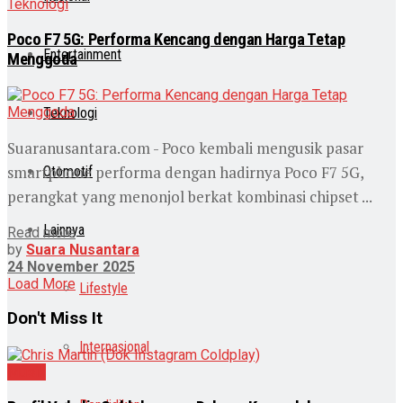
Teknologi
Poco F7 5G: Performa Kencang dengan Harga Tetap
Entertainment
Menggoda
Teknologi
Suaranusantara.com - Poco kembali mengusik pasar
smartphone performa dengan hadirnya Poco F7 5G,
Otomotif
perangkat yang menonjol berkat kombinasi chipset ...
Lainnya
Read more
by
Suara Nusantara
24 November 2025
Load More
Lifestyle
Don't Miss It
Internasional
Musik