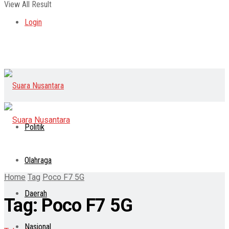
View All Result
Login
Politik
Olahraga
Home
Tag
Poco F7 5G
Daerah
Tag:
Poco F7 5G
Nasional