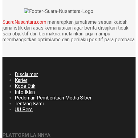
SuaraNusantara.com
menerapkan jurnalisme sesuai kaidah
jurnalistik dan asas kemanusiaan agar berita disajikan tidak
saja objektif dan bermakna, melainkan juga mampu
membangkitkan optimisme dan perilaku positif para pembaca.
Disclaimer
Karier
Kode Etik
Info Iklan
Pedoman Pemberitaan Media Siber
Tentang Kami
UU Pers
PLATFORM LAINNYA