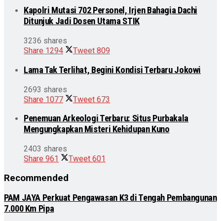
Kapolri Mutasi 702 Personel, Irjen Bahagia Dachi
Ditunjuk Jadi Dosen Utama STIK
3236 shares
Share
1294
Tweet
809
Lama Tak Terlihat, Begini Kondisi Terbaru Jokowi
2693 shares
Share
1077
Tweet
673
Penemuan Arkeologi Terbaru: Situs Purbakala
Mengungkapkan Misteri Kehidupan Kuno
2403 shares
Share
961
Tweet
601
Recommended
PAM JAYA Perkuat Pengawasan K3 di Tengah Pembangunan
7.000 Km Pipa