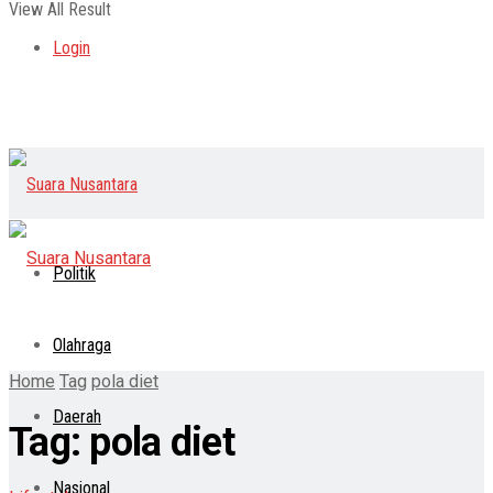
View All Result
Login
Politik
Olahraga
Home
Tag
pola diet
Daerah
Tag:
pola diet
Nasional