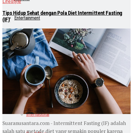
Lifestyle
Tips Hidup Sehat dengan Pola Diet Intermittent Fasting
Entertainment
(IF)
Teknologi
Otomotif
Lainnya
Lifestyle
Internasional
Suaranusantara.com - Intermittent Fasting (IF) adalah
salah satu metode diet yang semakin populer karena