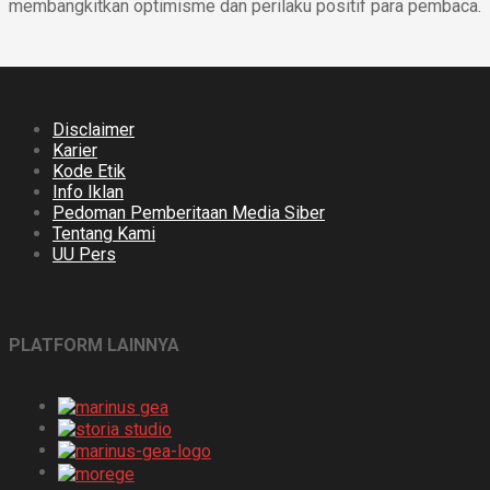
membangkitkan optimisme dan perilaku positif para pembaca.
Disclaimer
Karier
Kode Etik
Info Iklan
Pedoman Pemberitaan Media Siber
Tentang Kami
UU Pers
PLATFORM LAINNYA