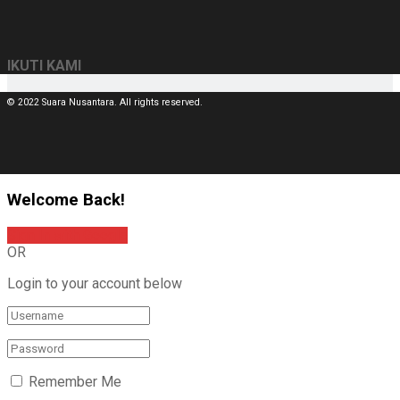
IKUTI KAMI
© 2022 Suara Nusantara. All rights reserved.
Welcome Back!
Sign In with Google
OR
Login to your account below
Remember Me