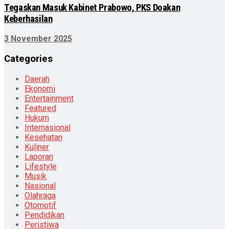
Tegaskan Masuk Kabinet Prabowo, PKS Doakan
Keberhasilan
3 November 2025
Categories
Daerah
Ekonomi
Entertainment
Featured
Hukum
Internasional
Kesehatan
Kuliner
Laporan
Lifestyle
Musik
Nasional
Olahraga
Otomotif
Pendidikan
Peristiwa