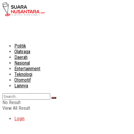
Politik
Olahraga
Daerah
Nasional
Entertainment
Teknologi
Otomotif
Lainnya
No Result
View All Result
Login