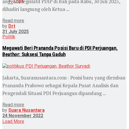
anggota legislatif PDIP di Bali pada Rabu, 30 Juli 2025,
Login
dihadiri langsung oleh Ketua ...
Read more
by
Drt
31 July 2025
Politik
Megawati Beri Prananda Posisi Baru di PDI Perjuangan,
Beathor: Suksesi Tanpa Gaduh
Jakarta, Suaranusantara.com - Posisi baru yang diemban
Prananda Prabowo sebagai Kepala Pusat Analisis dan
Pengendali Situasi PDI Perjuangan dipandang ...
Read more
by
Suara Nusantara
24 November 2022
Load More