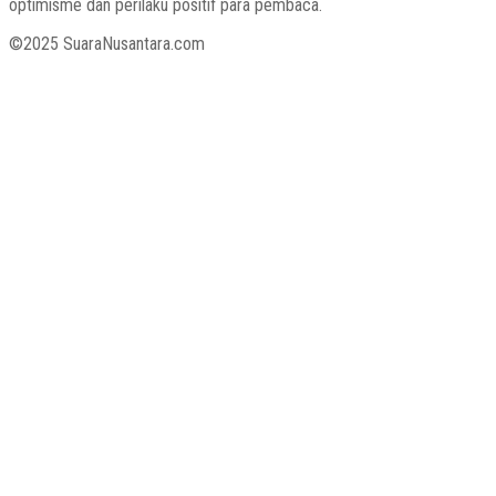
optimisme dan perilaku positif para pembaca.
©2025 SuaraNusantara.com