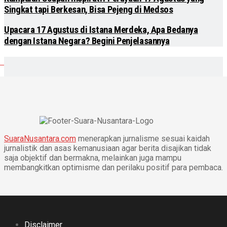
Singkat tapi Berkesan, Bisa Pejeng di Medsos
Upacara 17 Agustus di Istana Merdeka, Apa Bedanya
dengan Istana Negara? Begini Penjelasannya
SuaraNusantara.com
menerapkan jurnalisme sesuai kaidah
jurnalistik dan asas kemanusiaan agar berita disajikan tidak
saja objektif dan bermakna, melainkan juga mampu
membangkitkan optimisme dan perilaku positif para pembaca.
Disclaimer