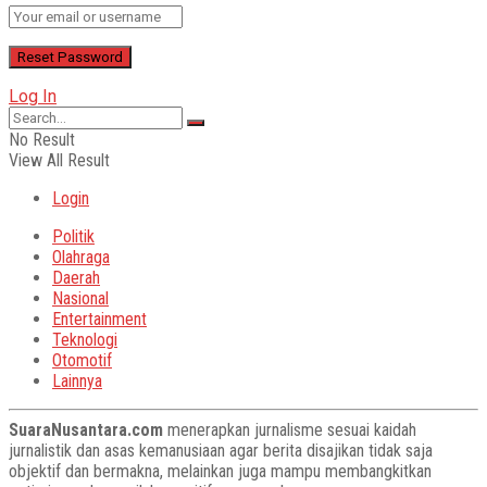
Log In
No Result
View All Result
Login
Politik
Olahraga
Daerah
Nasional
Entertainment
Teknologi
Otomotif
Lainnya
SuaraNusantara.com
menerapkan jurnalisme sesuai kaidah
jurnalistik dan asas kemanusiaan agar berita disajikan tidak saja
objektif dan bermakna, melainkan juga mampu membangkitkan