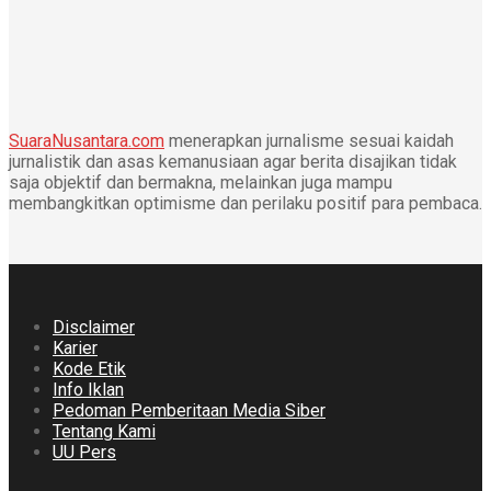
SuaraNusantara.com
menerapkan jurnalisme sesuai kaidah
jurnalistik dan asas kemanusiaan agar berita disajikan tidak
saja objektif dan bermakna, melainkan juga mampu
membangkitkan optimisme dan perilaku positif para pembaca.
Disclaimer
Karier
Kode Etik
Info Iklan
Pedoman Pemberitaan Media Siber
Tentang Kami
UU Pers