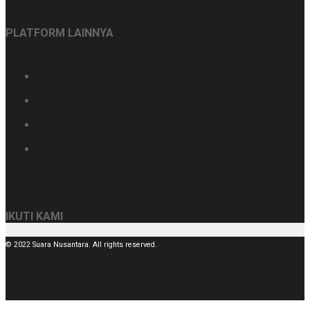
PLATFORM LAINNYA
IKUTI KAMI
© 2022 Suara Nusantara. All rights reserved.