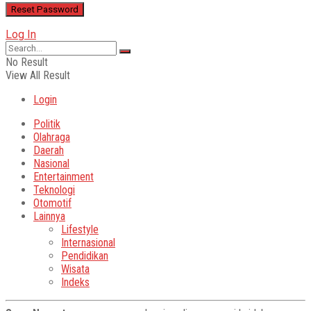
Log In
No Result
View All Result
Login
Politik
Olahraga
Daerah
Nasional
Entertainment
Teknologi
Otomotif
Lainnya
Lifestyle
Internasional
Pendidikan
Wisata
Indeks