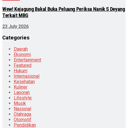
Wew! Kejagung Bakal Buka Peluang Periksa Nanik S Deyang
Terkait MBG
23 July 2026
Categories
Daerah
Ekonomi
Entertainment
Featured
Hukum
Internasional
Kesehatan
Kuliner
Laporan
Lifestyle
Musik
Nasional
Olahraga
Otomotif
Pendidikan