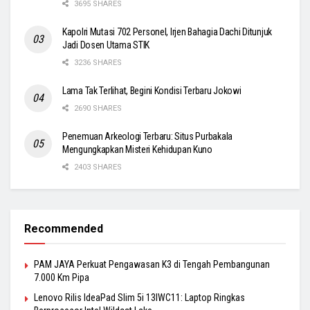
3695 SHARES
Kapolri Mutasi 702 Personel, Irjen Bahagia Dachi Ditunjuk
Jadi Dosen Utama STIK
3236 SHARES
Lama Tak Terlihat, Begini Kondisi Terbaru Jokowi
2690 SHARES
Penemuan Arkeologi Terbaru: Situs Purbakala
Mengungkapkan Misteri Kehidupan Kuno
2403 SHARES
Recommended
PAM JAYA Perkuat Pengawasan K3 di Tengah Pembangunan
7.000 Km Pipa
Lenovo Rilis IdeaPad Slim 5i 13IWC11: Laptop Ringkas