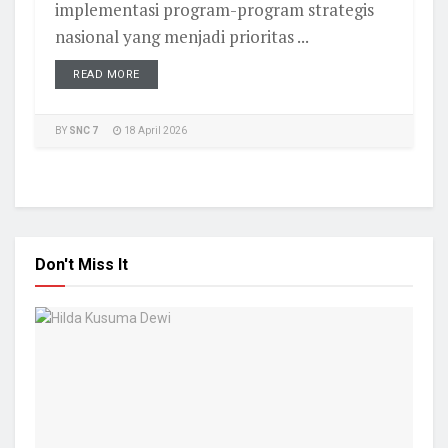
implementasi program-program strategis
nasional yang menjadi prioritas ...
READ MORE
BY
SNC 7
18 April 2026
Don't Miss It