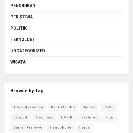
PENDIDIKAN
PERISTIWA
POLITIK
TEKNOLOGI
UNCATEGORIZED
WISATA
Browse by Tag
Anies Baswedan
Bank Mandiri
Banten
BMKG
Canggih
Destinasi
DPR RI
Featured
Fitur
Ganjar Pranowo
Handphone
Harga