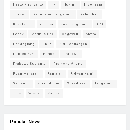
Hasto Kristiyanto
HP
Hukrim
Indonesia
Jokowi
Kabupaten Tangerang
Kelebihan
Kesehatan
korupsi
Kota Tangerang
KPK
Lebak
Marinus Gea
Megawati
Metro
Pandeglang
PDIP
PDI Perjuangan
Pilpres 2024
Ponsel
Prabowo
Prabowo Subianto
Pramono Anung
Puan Maharani
Ramalan
Ridwan Kamil
Samsung
Smartphone
Spesifikasi
Tangerang
Tips
Wisata
Zodiak
Popular News