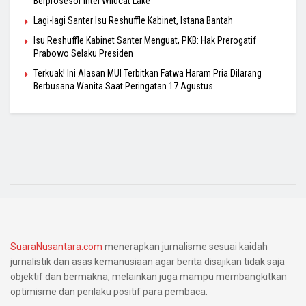
Berprosesor Intel Wildcat Lake
Lagi-lagi Santer Isu Reshuffle Kabinet, Istana Bantah
Isu Reshuffle Kabinet Santer Menguat, PKB: Hak Prerogatif
Prabowo Selaku Presiden
Terkuak! Ini Alasan MUI Terbitkan Fatwa Haram Pria Dilarang
Berbusana Wanita Saat Peringatan 17 Agustus
SuaraNusantara.com
menerapkan jurnalisme sesuai kaidah
jurnalistik dan asas kemanusiaan agar berita disajikan tidak saja
objektif dan bermakna, melainkan juga mampu membangkitkan
optimisme dan perilaku positif para pembaca.