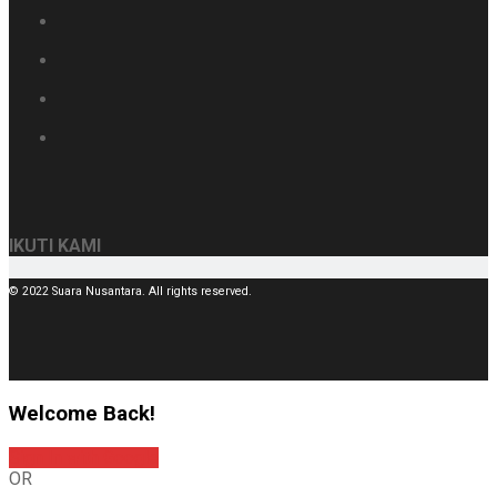
IKUTI KAMI
© 2022 Suara Nusantara. All rights reserved.
Welcome Back!
Sign In with Google
OR