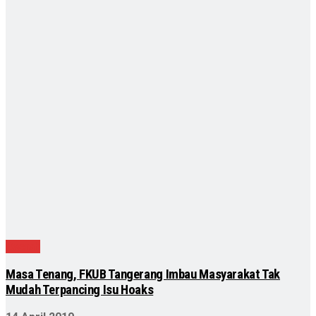
Daerah
Masa Tenang, FKUB Tangerang Imbau Masyarakat Tak
Mudah Terpancing Isu Hoaks