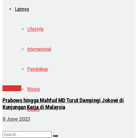
Lainnya
Lifestyle
Internasional
Pendidikan
Nasional
Wisata
Prabowo hingga Mahfud MD Turut Dampingi Jokowi di
Kunjungan Kerja di Malaysia
Indeks
8 June 2023