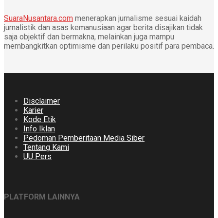
SuaraNusantara.com
menerapkan jurnalisme sesuai kaidah
jurnalistik dan asas kemanusiaan agar berita disajikan tidak
saja objektif dan bermakna, melainkan juga mampu
membangkitkan optimisme dan perilaku positif para pembaca.
Disclaimer
Karier
Kode Etik
Info Iklan
Pedoman Pemberitaan Media Siber
Tentang Kami
UU Pers
PLATFORM LAINNYA