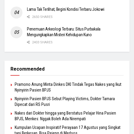
Lama Tak Terlihat, Begini Kondisi Terbaru Jokowi
2650 SHARES
Penemuan Arkeologi Terbaru: Situs Purbakala
Mengungkapkan Misteri Kehidupan Kuno
2403 SHARES
Recommended
Pramono Anung Minta Dinkes DKI Tindak Tegas Nakes yang Ikut
Nyinyirin Pasien BPJS
Nyinyirin Pasien BPJS Sebut Playing Victims, Dokter Tamara
Dipecat dari RS Pusri
Nakes dari Dokter hingga yang Berstatus Pelajar Hina Pasien
BPJS, Menkes: Nggak Boleh Ada Nirempati
Kumpulan Ucapan Inspiratif Perayaan 17 Agustus yang Singkat
tapi Berkesan, Bisa Pejeng di Medsos