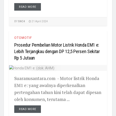
READ MORE
BY
SNC4
21 April 2024
OTOMOTIF
Prosedur Pembelian Motor Listrik Honda EM1 e:
Lebih Terjangkau dengan DP 12,5 Persen Sekitar
Rp 5 Jutaan
Suaranusantara.com - Motor listrik Honda
EM1 e: yang awalnya diperkenalkan
pertengahan tahun kini telah dapat dipesan
oleh konsumen, terutama ...
READ MORE