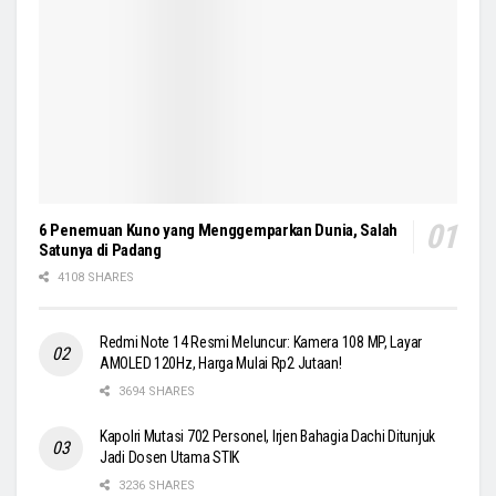
6 Penemuan Kuno yang Menggemparkan Dunia, Salah
Satunya di Padang
4108 SHARES
Redmi Note 14 Resmi Meluncur: Kamera 108 MP, Layar
AMOLED 120Hz, Harga Mulai Rp2 Jutaan!
3694 SHARES
Kapolri Mutasi 702 Personel, Irjen Bahagia Dachi Ditunjuk
Jadi Dosen Utama STIK
3236 SHARES