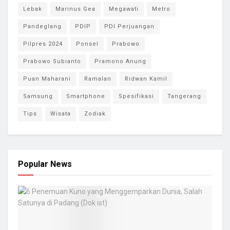
Lebak
Marinus Gea
Megawati
Metro
Pandeglang
PDIP
PDI Perjuangan
Pilpres 2024
Ponsel
Prabowo
Prabowo Subianto
Pramono Anung
Puan Maharani
Ramalan
Ridwan Kamil
Samsung
Smartphone
Spesifikasi
Tangerang
Tips
Wisata
Zodiak
Popular News