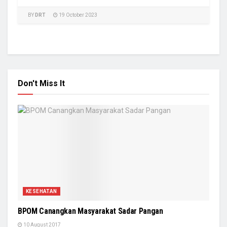
BY
DRT
19 October 2023
Don't Miss It
KESEHATAN
BPOM Canangkan Masyarakat Sadar Pangan
10 August 2017