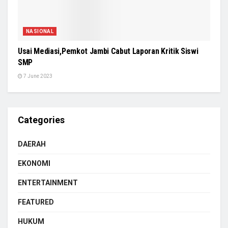
NASIONAL
Usai Mediasi,Pemkot Jambi Cabut Laporan Kritik Siswi
SMP
7 June 2023
Categories
DAERAH
EKONOMI
ENTERTAINMENT
FEATURED
HUKUM