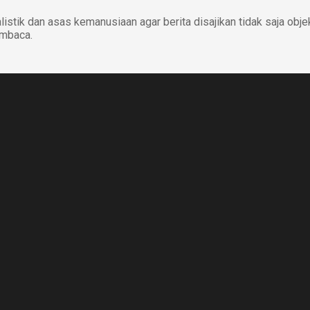
istik dan asas kemanusiaan agar berita disajikan tidak saja obje
embaca.