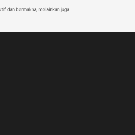
ktif dan bermakna, melainkan juga