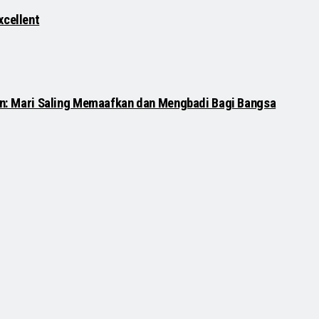
xcellent
udin: Mari Saling Memaafkan dan Mengbadi Bagi Bangsa