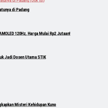
atunya di Padang
 AMOLED 120Hz, Harga Mulai Rp2 Jutaan!
njuk Jadi Dosen Utama STIK
gkapkan Misteri Kehidupan Kuno