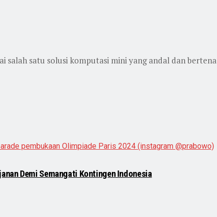
 salah satu solusi komputasi mini yang andal dan bertenaga
janan Demi Semangati Kontingen Indonesia