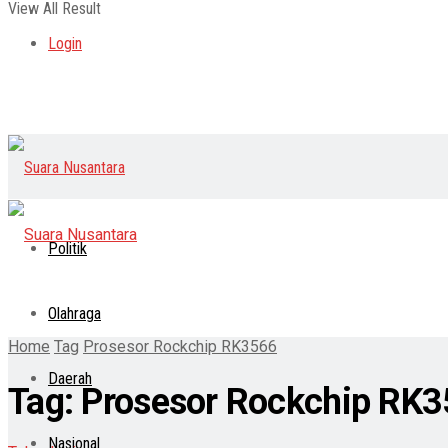
View All Result
Login
Politik
Olahraga
Home
Tag
Prosesor Rockchip RK3566
Daerah
Tag:
Prosesor Rockchip RK
Nasional