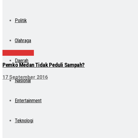
Politik
Olahraga
Uncategorized
Daerah
Pemko Medan Tidak Peduli Sampah?
17 September 2016
Nasional
Entertainment
Teknologi