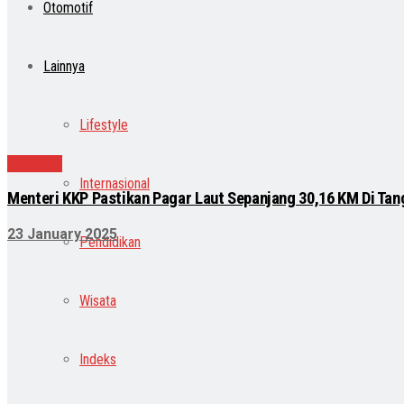
Otomotif
Lainnya
Lifestyle
Nasional
Internasional
Menteri KKP Pastikan Pagar Laut Sepanjang 30,16 KM Di Ta
23 January 2025
Pendidikan
Wisata
Indeks