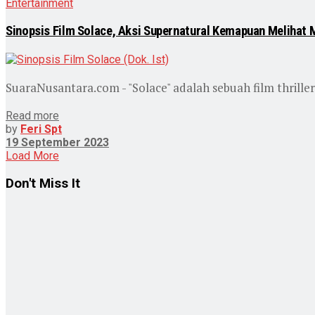
Entertainment
Sinopsis Film Solace, Aksi Supernatural Kemapuan Melihat
SuaraNusantara.com - "Solace" adalah sebuah film thriller 
Read more
by
Feri Spt
19 September 2023
Load More
Don't Miss It