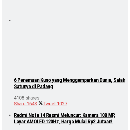
6 Penemuan Kuno yang Menggemparkan Dunia, Salah
Satunya di Padang
4108 shares
Share
1643
Tweet
1027
Redmi Note 14 Resmi Meluncur: Kamera 108 MP,
Layar AMOLED 120Hz, Harga Mulai Rp2 Jutaan!