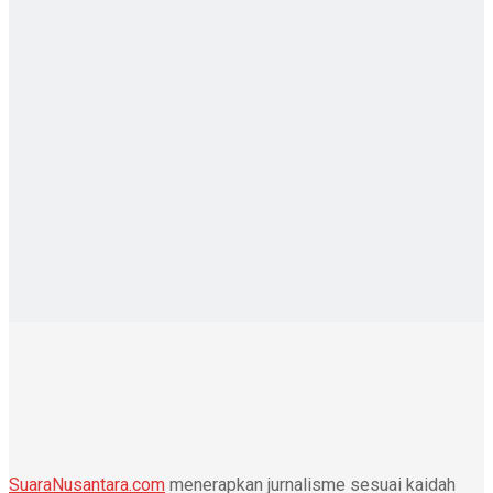
SuaraNusantara.com
menerapkan jurnalisme sesuai kaidah