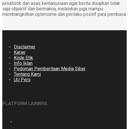
jurnalistik dan asas kemanusiaan agar berita disajikan tidak
saja objektif dan bermakna, melainkan juga mampu
membangkitkan optimisme dan perilaku positif para pembaca.
Disclaimer
Karier
Kode Etik
Info Iklan
Pedoman Pemberitaan Media Siber
Tentang Kami
UU Pers
PLATFORM LAINNYA