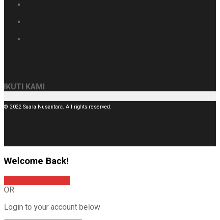
IKUTI KAMI
© 2022 Suara Nusantara. All rights reserved.
Welcome Back!
Sign In with Google
OR
Login to your account below