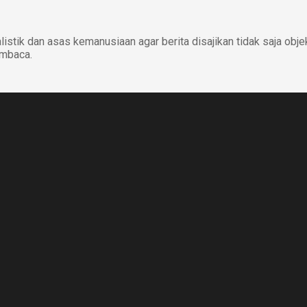
istik dan asas kemanusiaan agar berita disajikan tidak saja obje
embaca.