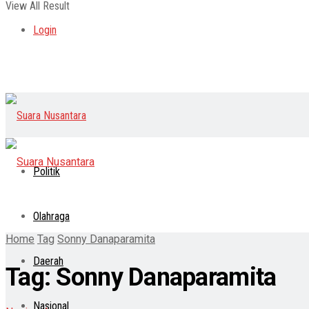
View All Result
Login
Politik
Olahraga
Home
Tag
Sonny Danaparamita
Daerah
Tag:
Sonny Danaparamita
Nasional