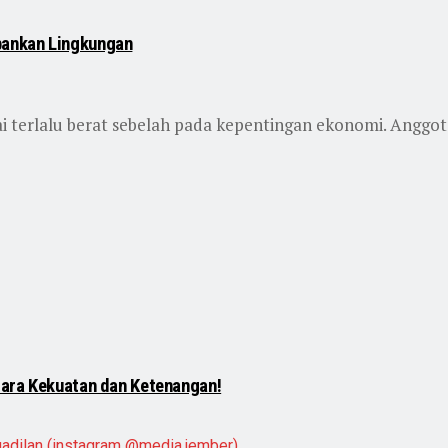
bankan Lingkungan
i terlalu berat sebelah pada kepentingan ekonomi. Anggot
tara Kekuatan dan Ketenangan!