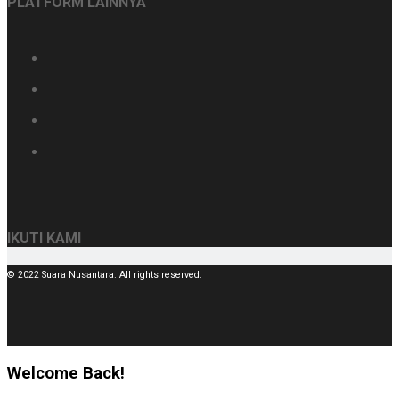
PLATFORM LAINNYA
IKUTI KAMI
© 2022 Suara Nusantara. All rights reserved.
Welcome Back!