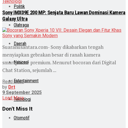
Teknologi
Politik
Sony IMX09E 200 MP: Senjata Baru Lawan Dominasi Kamera
Galaxy Ultra
Olahraga
Daerah
Suaranusantara.com- Sony dikabarkan tengah
menyiapkan gebrakan besar di ranah kamera
smartphone premium. Menurut bocoran dari Digital
Nasional
Chat Station, sejumlah ...
Entertainment
Read more
by
Drt
9 September 2025
Load More
Teknologi
Don't Miss It
Otomotif