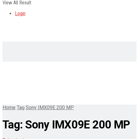
View All Result
Login
Home
Tag
Sony IMX09E 200 MP
Tag:
Sony IMX09E 200 MP