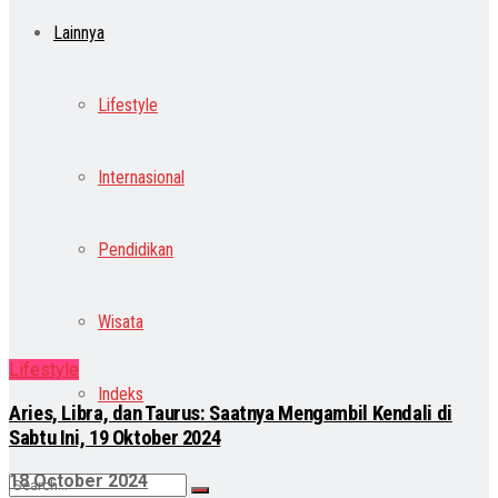
Lainnya
Lifestyle
Internasional
Pendidikan
Wisata
Lifestyle
Indeks
Aries, Libra, dan Taurus: Saatnya Mengambil Kendali di
Sabtu Ini, 19 Oktober 2024
18 October 2024