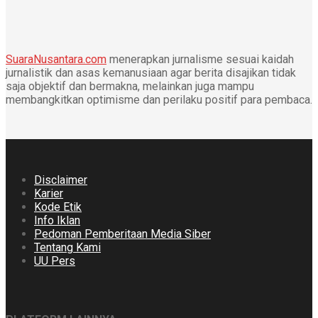
SuaraNusantara.com
menerapkan jurnalisme sesuai kaidah
jurnalistik dan asas kemanusiaan agar berita disajikan tidak
saja objektif dan bermakna, melainkan juga mampu
membangkitkan optimisme dan perilaku positif para pembaca.
Disclaimer
Karier
Kode Etik
Info Iklan
Pedoman Pemberitaan Media Siber
Tentang Kami
UU Pers