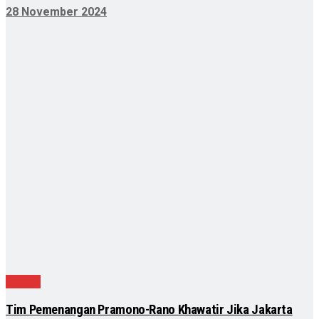
28 November 2024
Daerah
Tim Pemenangan Pramono-Rano Khawatir Jika Jakarta