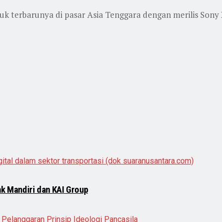
terbarunya di pasar Asia Tenggara dengan merilis Sony Xpe
nk Mandiri dan KAI Group