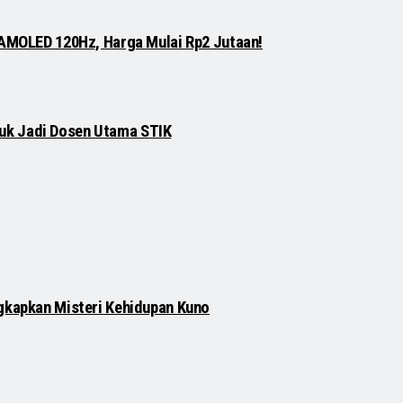
 AMOLED 120Hz, Harga Mulai Rp2 Jutaan!
njuk Jadi Dosen Utama STIK
gkapkan Misteri Kehidupan Kuno