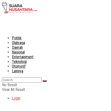
Politik
Olahraga
Daerah
Nasional
Entertainment
Teknologi
Otomotif
Lainnya
No Result
View All Result
Login