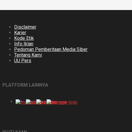
Disclaimer
Karier
Kode Etik
Info Iklan
Pedoman Pemberitaan Media Siber
Tentang Kami
UU Pers
PLATFORM LAINNYA