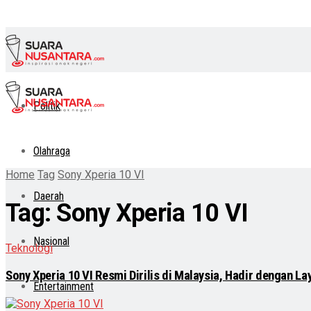
Politik
Olahraga
Home
Tag
Sony Xperia 10 VI
Daerah
Tag:
Sony Xperia 10 VI
Nasional
Teknologi
Sony Xperia 10 VI Resmi Dirilis di Malaysia, Hadir dengan 
Entertainment