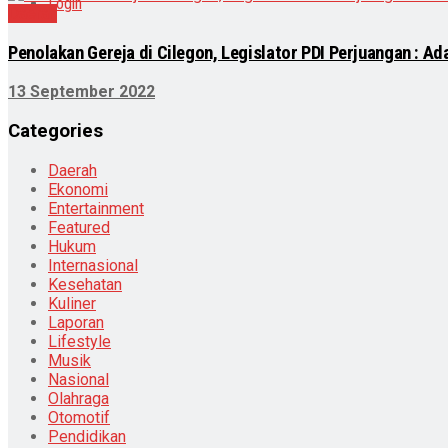
Login
Daerah
Penolakan Gereja di Cilegon, Legislator PDI Perjuangan : Ad
13 September 2022
Categories
Daerah
Ekonomi
Entertainment
Featured
Hukum
Internasional
Kesehatan
Kuliner
Laporan
Lifestyle
Musik
Nasional
Olahraga
Otomotif
Pendidikan