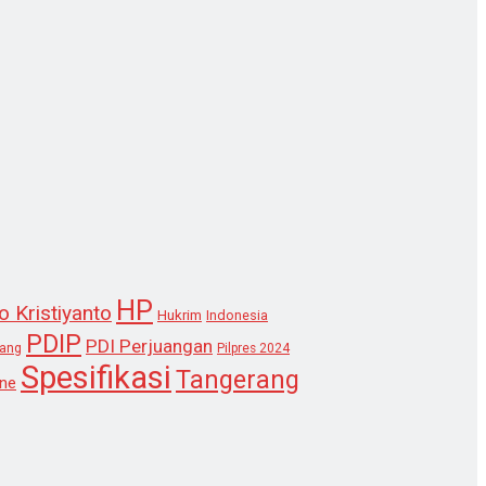
HP
o Kristiyanto
Hukrim
Indonesia
PDIP
PDI Perjuangan
lang
Pilpres 2024
Spesifikasi
Tangerang
ne