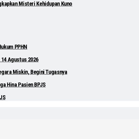
gkapkan Misteri Kehidupan Kuno
 Hukum PPHN
 14 Agustus 2026
egara Miskin, Begini Tugasnya
ga Hina Pasien BPJS
PJS