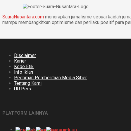
SuaraNusantara.com
menerapkan jurnalisme sesuai kaidah jurnal
mampu membangkitkan optimisme dan perilaku positif para p
Disclaimer
Karier
Kode Etik
Info Iklan
Pedoman Pemberitaan Media Siber
Tentang Kami
UU Pers
PLATFORM LAINNYA