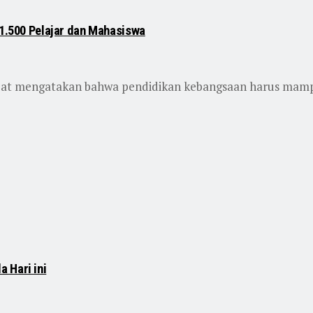
 1.500 Pelajar dan Mahasiswa
ijat mengatakan bahwa pendidikan kebangsaan harus mam
 Hari ini