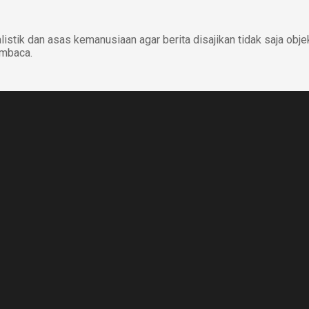
istik dan asas kemanusiaan agar berita disajikan tidak saja obje
embaca.