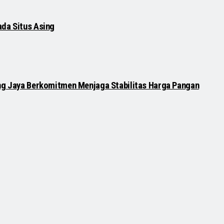
ada Situs Asing
ang Jaya Berkomitmen Menjaga Stabilitas Harga Pangan