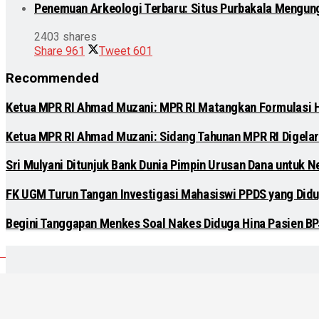
Penemuan Arkeologi Terbaru: Situs Purbakala Mengun
2403 shares
Share
961
Tweet
601
Recommended
Ketua MPR RI Ahmad Muzani: MPR RI Matangkan Formulasi
Ketua MPR RI Ahmad Muzani: Sidang Tahunan MPR RI Digelar
Sri Mulyani Ditunjuk Bank Dunia Pimpin Urusan Dana untuk N
FK UGM Turun Tangan Investigasi Mahasiswi PPDS yang Didu
Begini Tanggapan Menkes Soal Nakes Diduga Hina Pasien B