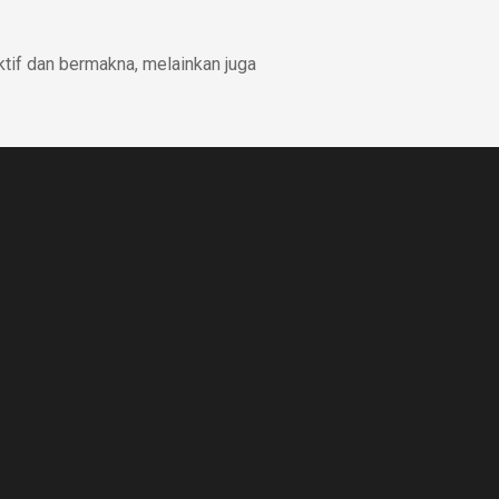
ktif dan bermakna, melainkan juga