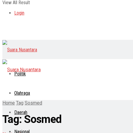
View All Result
Login
Politik
Olahraga
Home
Tag
Sosmed
Daerah
Tag:
Sosmed
Nasional