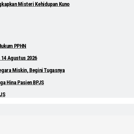
gkapkan Misteri Kehidupan Kuno
 Hukum PPHN
 14 Agustus 2026
egara Miskin, Begini Tugasnya
ga Hina Pasien BPJS
PJS