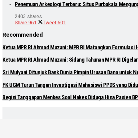
Penemuan Arkeologi Terbaru: Situs Purbakala Mengun
2403 shares
Share
961
Tweet
601
Recommended
Ketua MPR RI Ahmad Muzani: MPR RI Matangkan Formulasi
Ketua MPR RI Ahmad Muzani: Sidang Tahunan MPR RI Digelar
Sri Mulyani Ditunjuk Bank Dunia Pimpin Urusan Dana untuk N
FK UGM Turun Tangan Investigasi Mahasiswi PPDS yang Didu
Begini Tanggapan Menkes Soal Nakes Diduga Hina Pasien B