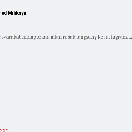
med Miliknya
arakat melaporkan jalan rusak langsung ke instagram. La