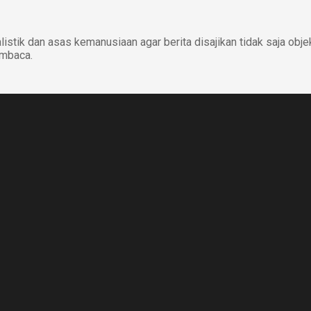
istik dan asas kemanusiaan agar berita disajikan tidak saja obje
embaca.