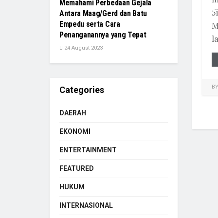
Memahami Perbedaan Gejala
5
Antara Maag/Gerd dan Batu
Empedu serta Cara
M
Penanganannya yang Tepat
l
24 August 2023
B
Categories
DAERAH
EKONOMI
ENTERTAINMENT
FEATURED
HUKUM
INTERNASIONAL