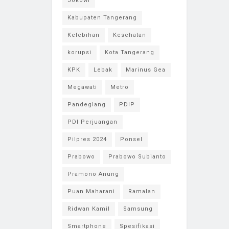
Jokowi
Kabupaten Tangerang
Kelebihan
Kesehatan
korupsi
Kota Tangerang
KPK
Lebak
Marinus Gea
Megawati
Metro
Pandeglang
PDIP
PDI Perjuangan
Pilpres 2024
Ponsel
Prabowo
Prabowo Subianto
Pramono Anung
Puan Maharani
Ramalan
Ridwan Kamil
Samsung
Smartphone
Spesifikasi