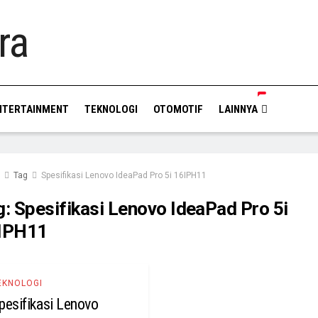
NTERTAINMENT
TEKNOLOGI
OTOMOTIF
LAINNYA
Tag
Spesifikasi Lenovo IdeaPad Pro 5i 16IPH11
g:
Spesifikasi Lenovo IdeaPad Pro 5i
IPH11
EKNOLOGI
pesifikasi Lenovo