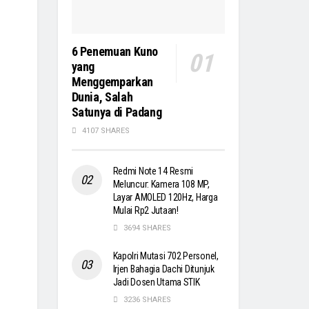
6 Penemuan Kuno
yang
Menggemparkan
Dunia, Salah
Satunya di Padang
4107 SHARES
Redmi Note 14 Resmi
Meluncur: Kamera 108 MP,
Layar AMOLED 120Hz, Harga
Mulai Rp2 Jutaan!
3694 SHARES
Kapolri Mutasi 702 Personel,
Irjen Bahagia Dachi Ditunjuk
Jadi Dosen Utama STIK
3236 SHARES