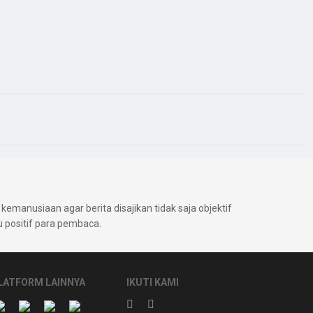
kemanusiaan agar berita disajikan tidak saja objektif
positif para pembaca.
LATFORM LAINNYA
IKUTI KAMI