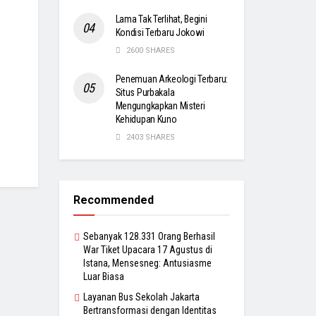
Lama Tak Terlihat, Begini
Kondisi Terbaru Jokowi
2600 SHARES
Penemuan Arkeologi Terbaru:
Situs Purbakala
Mengungkapkan Misteri
Kehidupan Kuno
2403 SHARES
Recommended
Sebanyak 128.331 Orang Berhasil
War Tiket Upacara 17 Agustus di
Istana, Mensesneg: Antusiasme
Luar Biasa
Layanan Bus Sekolah Jakarta
Bertransformasi dengan Identitas