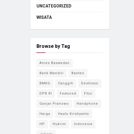
UNCATEGORIZED
WISATA
Browse by Tag
Anies Baswedan
Bank Mandiri
Banten
BMKG
Canggih
Destinasi
DPR RI
Featured
Fitur
Ganjar Pranowo
Handphone
Harga
Hasto Kristiyanto
HP
Hukrim
Indonesia