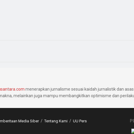
santara.com
menerapkan jurnalisme sesuai kaidah jurnalistik dan asas 
makna, melainkan juga mampu membangkitkan optimisme dan perilaku 
P
beritaan Media Siber
Tentang Kami
UU Pers