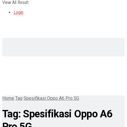
View All Result
Login
Home
Tag
Spesifikasi Oppo A6 Pro 5G
Tag:
Spesifikasi Oppo A6
Pro 5G