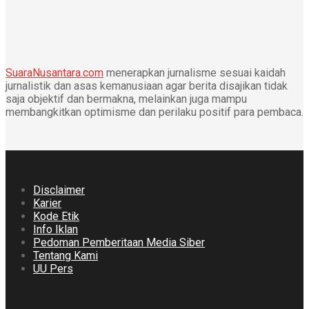
SuaraNusantara.com
menerapkan jurnalisme sesuai kaidah
jurnalistik dan asas kemanusiaan agar berita disajikan tidak
saja objektif dan bermakna, melainkan juga mampu
membangkitkan optimisme dan perilaku positif para pembaca.
Disclaimer
Karier
Kode Etik
Info Iklan
Pedoman Pemberitaan Media Siber
Tentang Kami
UU Pers