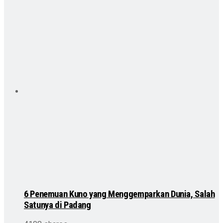
6 Penemuan Kuno yang Menggemparkan Dunia, Salah
Satunya di Padang