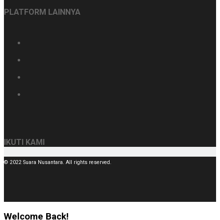
PLATFORM LAINNYA
IKUTI KAMI
© 2022 Suara Nusantara. All rights reserved.
Welcome Back!