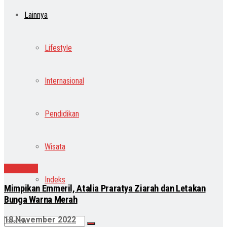
Lainnya
Lifestyle
Internasional
Pendidikan
Wisata
Peristiwa
Indeks
Mimpikan Emmeril, Atalia Praratya Ziarah dan Letakan
Bunga Warna Merah
18 November 2022