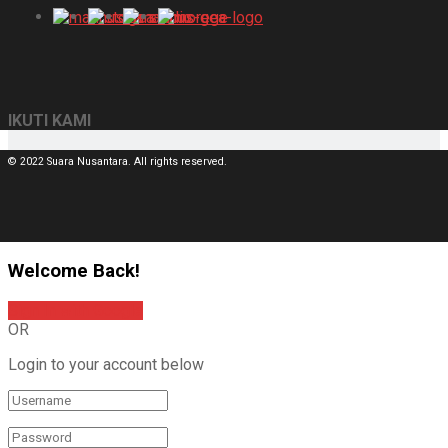
IKUTI KAMI
© 2022 Suara Nusantara. All rights reserved.
Welcome Back!
Sign In with Google
OR
Login to your account below