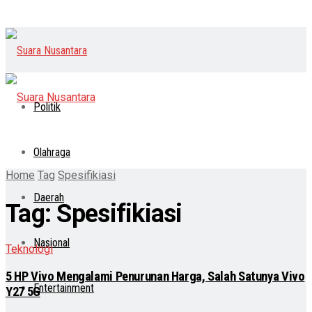
Politik
Olahraga
Home
Tag
Spesifikiasi
Daerah
Tag:
Spesifikiasi
Nasional
Teknologi
5 HP Vivo Mengalami Penurunan Harga, Salah Satunya Vivo
Entertainment
Y27 5G