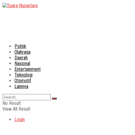
Politik
Olahraga
Daerah
Nasional
Entertainment
Teknologi
Otomotif
Lainnya
No Result
View All Result
Login