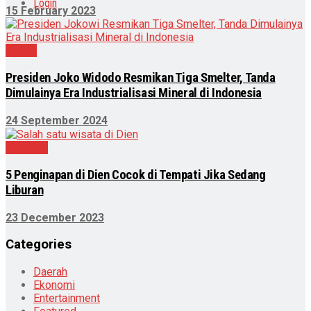
Login
15 February 2023
Politik
Presiden Joko Widodo Resmikan Tiga Smelter, Tanda
Dimulainya Era Industrialisasi Mineral di Indonesia
24 September 2024
Nasional
5 Penginapan di Dien Cocok di Tempati Jika Sedang
Liburan
23 December 2023
Categories
Daerah
Ekonomi
Entertainment