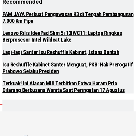
Recommended
PAM JAYA Perkuat Pengawasan K3 di Tengah Pembangunan
7.000 Km Pipa
Lenovo Rilis IdeaPad Slim 5i 13IWC11: Laptop Ringkas
Berprosesor Intel Wildcat Lake
Lagi-lagi Santer Isu Reshuffle Kabinet, Istana Bantah
Isu Reshuffle Kabinet Santer Menguat, PKB: Hak Prerogatif
Prabowo Selaku Presiden
Terkuak! Ini Alasan MUI Terbitkan Fatwa Haram Pria
Dilarang Berbusana Wanita Saat Peringatan 17 Agustus