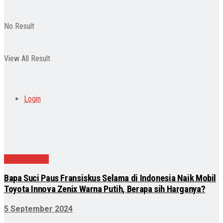
No Result
View All Result
Login
Internasional
Bapa Suci Paus Fransiskus Selama di Indonesia Naik Mobil
Toyota Innova Zenix Warna Putih, Berapa sih Harganya?
5 September 2024