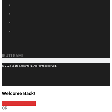
IKUTI KAMI
© 2022 Suara Nusantara. All rights reserved.
Welcome Back!
Sign In with Google
OR