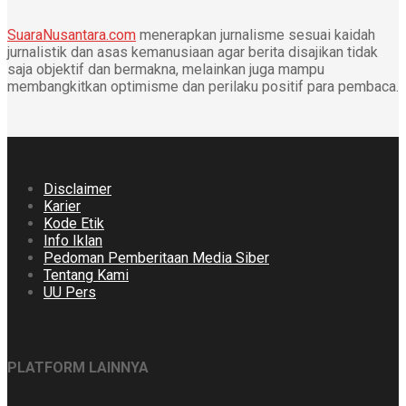
SuaraNusantara.com
menerapkan jurnalisme sesuai kaidah
jurnalistik dan asas kemanusiaan agar berita disajikan tidak
saja objektif dan bermakna, melainkan juga mampu
membangkitkan optimisme dan perilaku positif para pembaca.
Disclaimer
Karier
Kode Etik
Info Iklan
Pedoman Pemberitaan Media Siber
Tentang Kami
UU Pers
PLATFORM LAINNYA