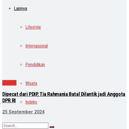
Lainnya
Lifestyle
Internasional
Pendidikan
Daerah
Wisata
Dipecat dari PDIP, Tia Rahmania Batal Dilantik jadi Anggota
DPR RI
Indeks
25 September 2024