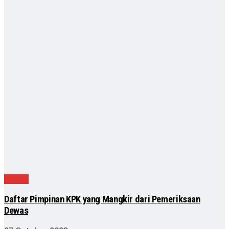
Hukum
Daftar Pimpinan KPK yang Mangkir dari Pemeriksaan
Dewas