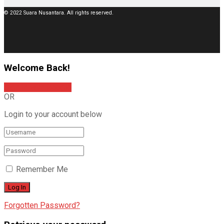
© 2022 Suara Nusantara. All rights reserved.
Welcome Back!
Sign In with Google
OR
Login to your account below
Remember Me
Forgotten Password?