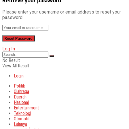
Retrieve your password
Please enter your username or email address to reset your
password.
Log In
No Result
View All Result
Login
Politik
Olahraga
Daerah
Nasional
Entertainment
Teknologi
Otomotif
Lainnya