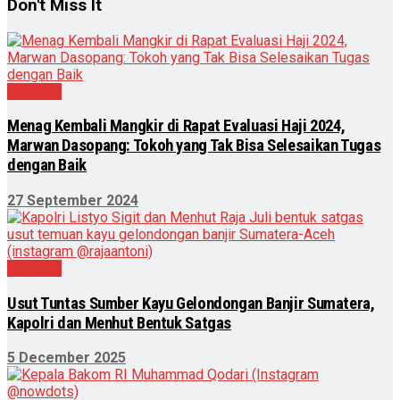
Don't Miss It
Nasional
Menag Kembali Mangkir di Rapat Evaluasi Haji 2024,
Marwan Dasopang: Tokoh yang Tak Bisa Selesaikan Tugas
dengan Baik
27 September 2024
Nasional
Usut Tuntas Sumber Kayu Gelondongan Banjir Sumatera,
Kapolri dan Menhut Bentuk Satgas
5 December 2025