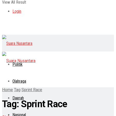
View All Result
Login
Politik
Olahraga
Home
Tag
Sprint Race
Daerah
Tag:
Sprint Race
Nasional