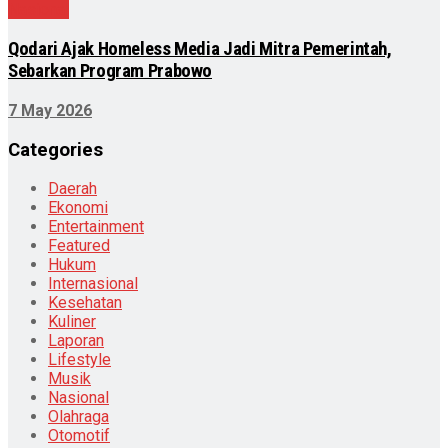
Nasional
Qodari Ajak Homeless Media Jadi Mitra Pemerintah,
Sebarkan Program Prabowo
7 May 2026
Categories
Daerah
Ekonomi
Entertainment
Featured
Hukum
Internasional
Kesehatan
Kuliner
Laporan
Lifestyle
Musik
Nasional
Olahraga
Otomotif