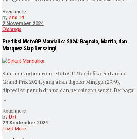
Read more
by
snc 14
2 November 2024
Olahraga
Prediksi MotoGP Mandalika 2024: Bagnaia, Martin, dan
Marquez Siap Bersaing!
Suaranusantara.com- MotoGP Mandalika Pertamina
Grand Prix 2024, yang akan digelar Minggu (29/9),
diprediksi penuh drama dan persaingan sengit. Berbagai
...
Read more
by
Drt
29 September 2024
Load More