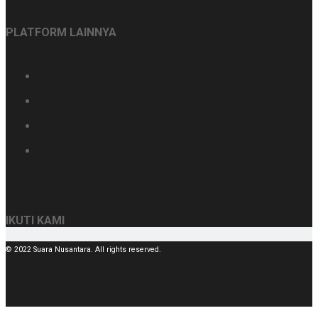
PLATFORM LAINNYA
IKUTI KAMI
© 2022 Suara Nusantara. All rights reserved.