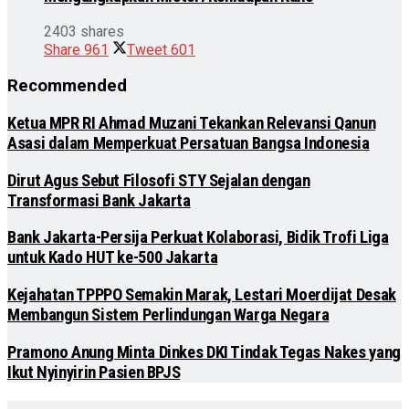
2403 shares
Share
961
Tweet
601
Recommended
Ketua MPR RI Ahmad Muzani Tekankan Relevansi Qanun
Asasi dalam Memperkuat Persatuan Bangsa Indonesia
Dirut Agus Sebut Filosofi STY Sejalan dengan
Transformasi Bank Jakarta
Bank Jakarta-Persija Perkuat Kolaborasi, Bidik Trofi Liga
untuk Kado HUT ke-500 Jakarta
Kejahatan TPPPO Semakin Marak, Lestari Moerdijat Desak
Membangun Sistem Perlindungan Warga Negara
Pramono Anung Minta Dinkes DKI Tindak Tegas Nakes yang
Ikut Nyinyirin Pasien BPJS