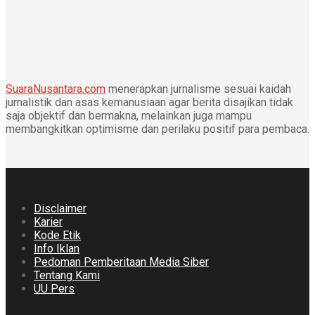
SuaraNusantara.com
menerapkan jurnalisme sesuai kaidah
jurnalistik dan asas kemanusiaan agar berita disajikan tidak
saja objektif dan bermakna, melainkan juga mampu
membangkitkan optimisme dan perilaku positif para pembaca.
Disclaimer
Karier
Kode Etik
Info Iklan
Pedoman Pemberitaan Media Siber
Tentang Kami
UU Pers