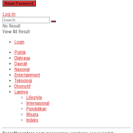
Log In
No Result
View All Result
Login
Politik
Olahraga
Daerah
Nasional
Entertainment
Teknologi
Otomotif
Lainnya
Lifestyle
Internasional
Pendidikan
Wisata
Indeks