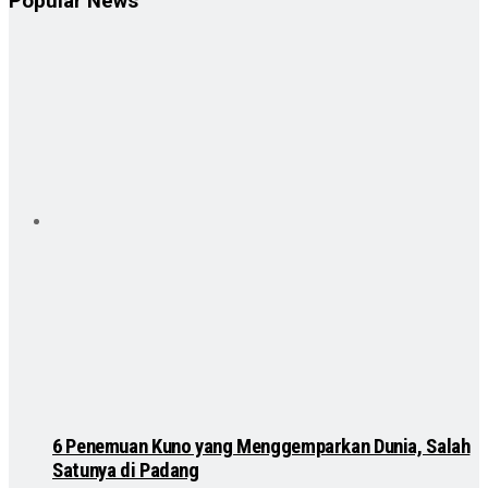
Popular News
6 Penemuan Kuno yang Menggemparkan Dunia, Salah
Satunya di Padang