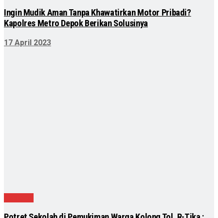
Ingin Mudik Aman Tanpa Khawatirkan Motor Pribadi?
Kapolres Metro Depok Berikan Solusinya
17 April 2023
Nasional
Potret Sekolah di Pemukiman Warga Kolong Tol, R-Tika :