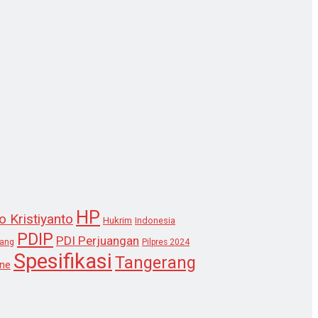
HP
o Kristiyanto
Hukrim
Indonesia
PDIP
PDI Perjuangan
lang
Pilpres 2024
Spesifikasi
Tangerang
ne