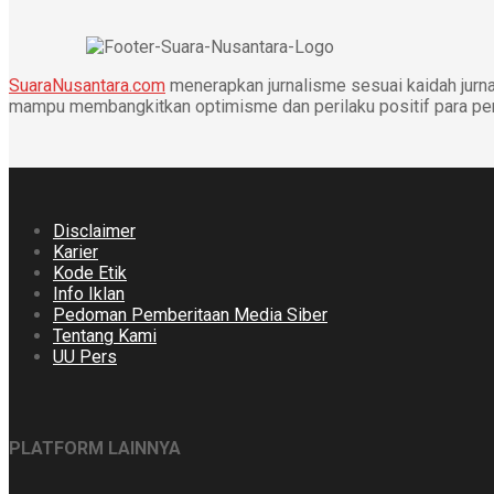
SuaraNusantara.com
menerapkan jurnalisme sesuai kaidah jurnal
mampu membangkitkan optimisme dan perilaku positif para p
Disclaimer
Karier
Kode Etik
Info Iklan
Pedoman Pemberitaan Media Siber
Tentang Kami
UU Pers
PLATFORM LAINNYA