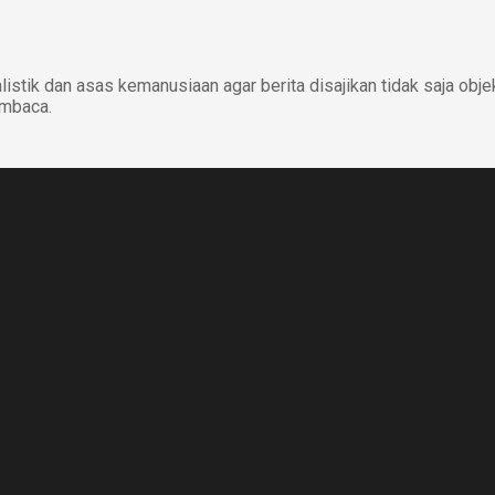
istik dan asas kemanusiaan agar berita disajikan tidak saja obje
embaca.