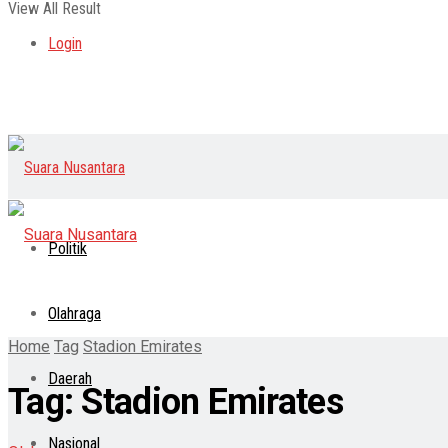
View All Result
Login
Politik
Olahraga
Home
Tag
Stadion Emirates
Daerah
Tag:
Stadion Emirates
Nasional