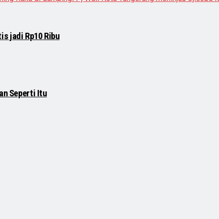
s jadi Rp10 Ribu
an Seperti Itu