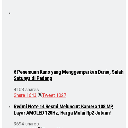
6 Penemuan Kuno yang Menggemparkan Dunia, Salah
Satunya di Padang
4108 shares
Share
1643
Tweet
1027
Redmi Note 14 Resmi Meluncur: Kamera 108 MP,
Layar AMOLED 120Hz, Harga Mulai Rp2 Jutaan!
3694 shares