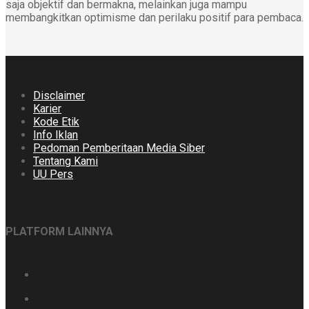
saja objektif dan bermakna, melainkan juga mampu
membangkitkan optimisme dan perilaku positif para pembaca.
Disclaimer
Karier
Kode Etik
Info Iklan
Pedoman Pemberitaan Media Siber
Tentang Kami
UU Pers
PLATFORM LAINNYA