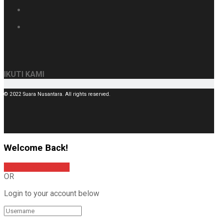
IKUTI KAMI
© 2022 Suara Nusantara. All rights reserved.
Welcome Back!
Sign In with Google
OR
Login to your account below