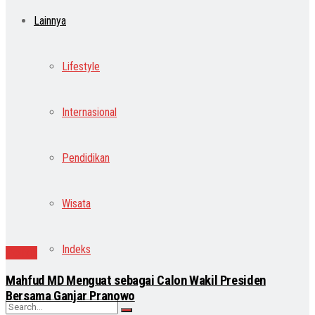
Lainnya
Lifestyle
Internasional
Pendidikan
Wisata
Indeks
Politik
Mahfud MD Menguat sebagai Calon Wakil Presiden
Bersama Ganjar Pranowo