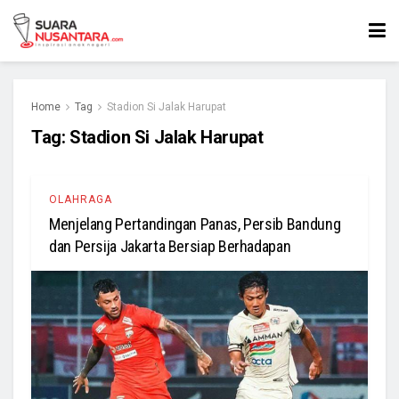
Home
Tag
Stadion Si Jalak Harupat
Tag:
Stadion Si Jalak Harupat
OLAHRAGA
Menjelang Pertandingan Panas, Persib Bandung
dan Persija Jakarta Bersiap Berhadapan