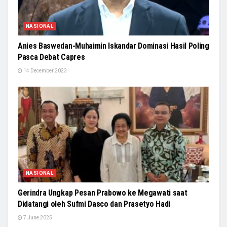
NASIONAL
Anies Baswedan-Muhaimin Iskandar Dominasi Hasil Poling
Pasca Debat Capres
14 December 2023
NASIONAL
Gerindra Ungkap Pesan Prabowo ke Megawati saat
Didatangi oleh Sufmi Dasco dan Prasetyo Hadi
7 June 2025