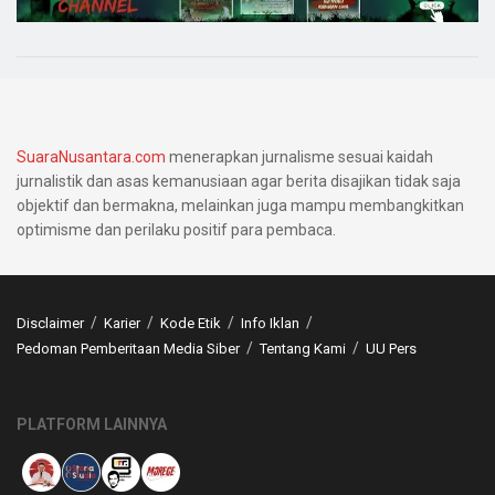
SuaraNusantara.com
menerapkan jurnalisme sesuai kaidah
jurnalistik dan asas kemanusiaan agar berita disajikan tidak saja
objektif dan bermakna, melainkan juga mampu membangkitkan
optimisme dan perilaku positif para pembaca.
Disclaimer
Karier
Kode Etik
Info Iklan
Pedoman Pemberitaan Media Siber
Tentang Kami
UU Pers
PLATFORM LAINNYA