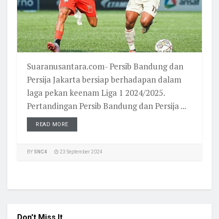
Suaranusantara.com- Persib Bandung dan
Persija Jakarta bersiap berhadapan dalam
laga pekan keenam Liga 1 2024/2025.
Pertandingan Persib Bandung dan Persija ...
READ MORE
BY
SNC4
23 September 2024
Don't Miss It