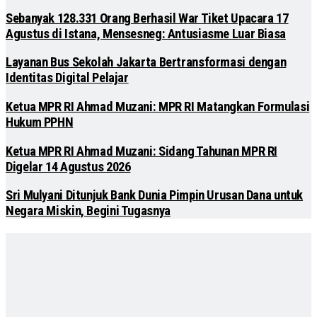
Sebanyak 128.331 Orang Berhasil War Tiket Upacara 17
Agustus di Istana, Mensesneg: Antusiasme Luar Biasa
Layanan Bus Sekolah Jakarta Bertransformasi dengan
Identitas Digital Pelajar
Ketua MPR RI Ahmad Muzani: MPR RI Matangkan Formulasi
Hukum PPHN
Ketua MPR RI Ahmad Muzani: Sidang Tahunan MPR RI
Digelar 14 Agustus 2026
Sri Mulyani Ditunjuk Bank Dunia Pimpin Urusan Dana untuk
Negara Miskin, Begini Tugasnya