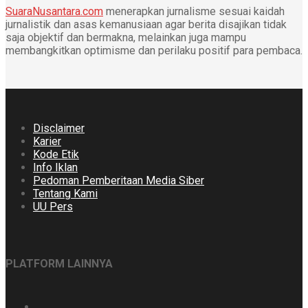
SuaraNusantara.com
menerapkan jurnalisme sesuai kaidah
jurnalistik dan asas kemanusiaan agar berita disajikan tidak
saja objektif dan bermakna, melainkan juga mampu
membangkitkan optimisme dan perilaku positif para pembaca.
Disclaimer
Karier
Kode Etik
Info Iklan
Pedoman Pemberitaan Media Siber
Tentang Kami
UU Pers
PLATFORM LAINNYA