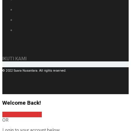
IKUTI KAMI
© 2022 Suara Nusantara. All rights reserved.
Welcome Back!
Sign In with Google
OR
Login to your account below