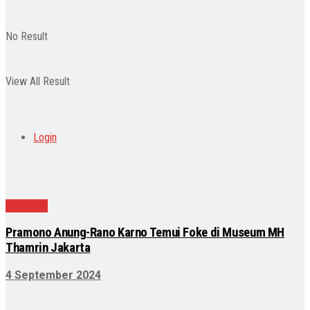
No Result
View All Result
Login
Nasional
Pramono Anung-Rano Karno Temui Foke di Museum MH
Thamrin Jakarta
4 September 2024