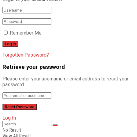
Remember Me
Forgotten Password?
Retrieve your password
Please enter your username or email address to reset your
password.
Log In
No Result
View All Result