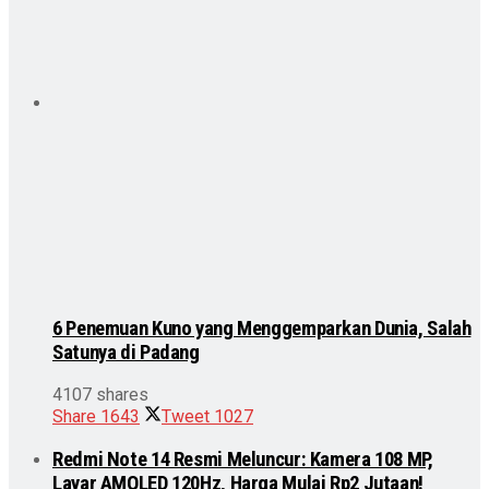
6 Penemuan Kuno yang Menggemparkan Dunia, Salah
Satunya di Padang
4107 shares
Share
1643
Tweet
1027
Redmi Note 14 Resmi Meluncur: Kamera 108 MP,
Layar AMOLED 120Hz, Harga Mulai Rp2 Jutaan!