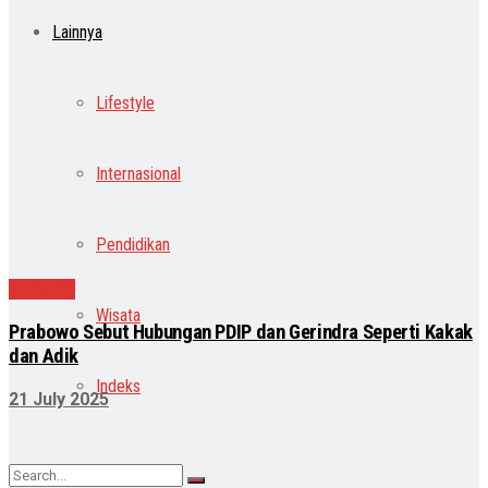
Lainnya
Lifestyle
Internasional
Pendidikan
Nasional
Wisata
Prabowo Sebut Hubungan PDIP dan Gerindra Seperti Kakak
dan Adik
Indeks
21 July 2025