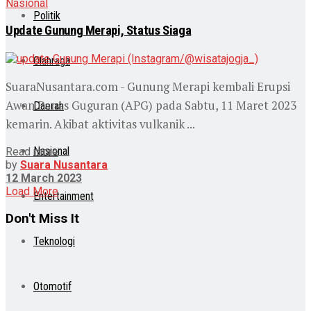
Nasional
Politik
Update Gunung Merapi, Status Siaga
Olahraga
SuaraNusantara.com - Gunung Merapi kembali Erupsi
Awan Panas Guguran (APG) pada Sabtu, 11 Maret 2023
Daerah
kemarin. Akibat aktivitas vulkanik ...
Nasional
Read more
by
Suara Nusantara
12 March 2023
Load More
Entertainment
Don't Miss It
Teknologi
Otomotif