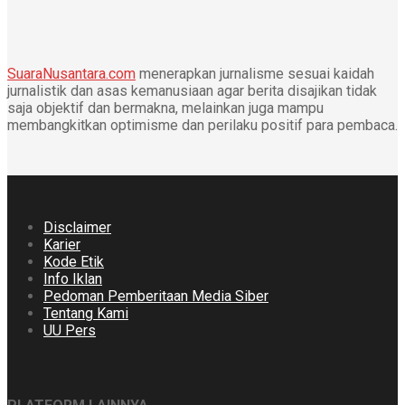
SuaraNusantara.com
menerapkan jurnalisme sesuai kaidah
jurnalistik dan asas kemanusiaan agar berita disajikan tidak
saja objektif dan bermakna, melainkan juga mampu
membangkitkan optimisme dan perilaku positif para pembaca.
Disclaimer
Karier
Kode Etik
Info Iklan
Pedoman Pemberitaan Media Siber
Tentang Kami
UU Pers