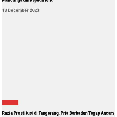
Mencurigakan kepada KPK
18 December 2023
Featured
Razia Prostitusi di Tangerang, Pria Berbadan Tegap Ancam