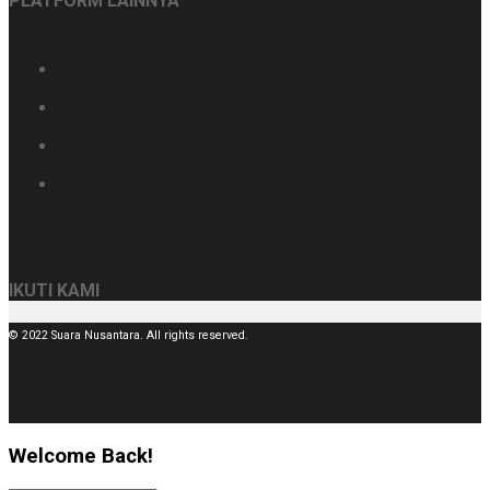
PLATFORM LAINNYA
IKUTI KAMI
© 2022 Suara Nusantara. All rights reserved.
Welcome Back!