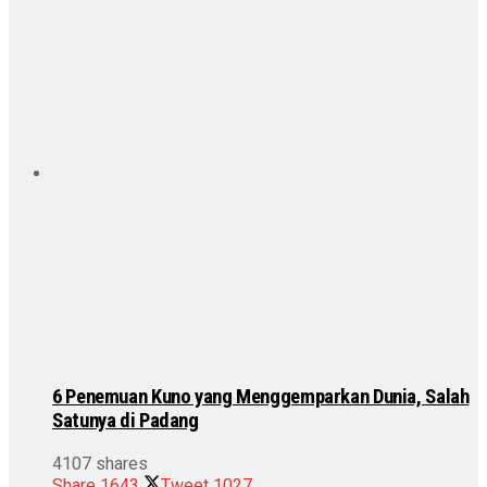
6 Penemuan Kuno yang Menggemparkan Dunia, Salah
Satunya di Padang
4107 shares
Share
1643
Tweet
1027