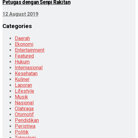
Petugas dengan Senpi Rakitan
12 August 2019
Categories
Daerah
Ekonomi
Entertainment
Featured
Hukum
Internasional
Kesehatan
Kuliner
Laporan
Lifestyle
Musik
Nasional
Olahraga
Otomotif
Pendidikan
Peristiwa
Politik
Teknologi