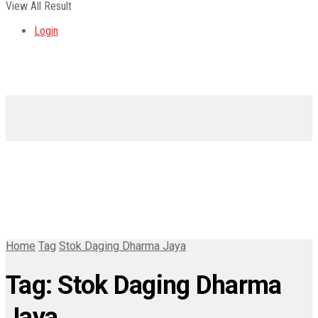
View All Result
Login
Home
Tag
Stok Daging Dharma Jaya
Tag:
Stok Daging Dharma
Jaya