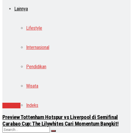
Lainnya
Lifestyle
Internasional
Pendidikan
Wisata
Indeks
Olahraga
Preview Tottenham Hotspur vs Liverpool di Semifinal
Carabao Cup: The Lilywhites Cari Momentum Bangkit!