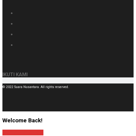
IKUTI KAMI
© 2022 Suara Nusantara. All rights reserved.
Welcome Back!
Sign In with Google