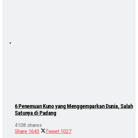
6 Penemuan Kuno yang Menggemparkan Dunia, Salah
Satunya di Padang
4108 shares
Share
1643
Tweet
1027