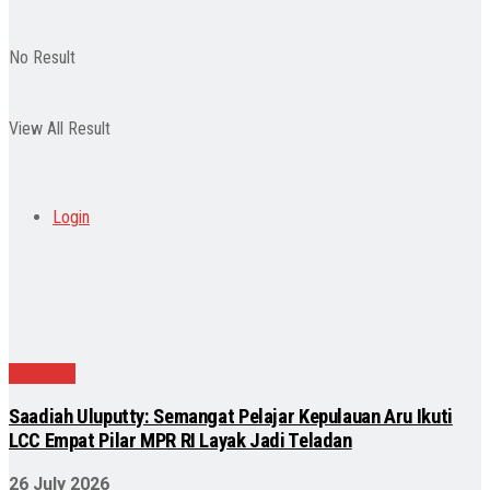
No Result
View All Result
Login
Nasional
Saadiah Uluputty: Semangat Pelajar Kepulauan Aru Ikuti
LCC Empat Pilar MPR RI Layak Jadi Teladan
26 July 2026