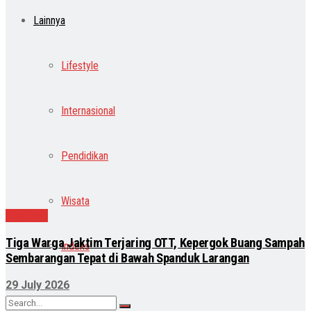
Lainnya
Lifestyle
Internasional
Pendidikan
Wisata
Nasional
Tiga Warga Jaktim Terjaring OTT, Kepergok Buang Sampah
Indeks
Sembarangan Tepat di Bawah Spanduk Larangan
29 July 2026