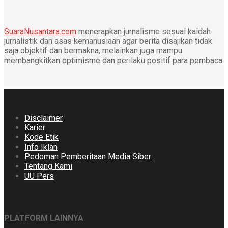
SuaraNusantara.com
menerapkan jurnalisme sesuai kaidah
jurnalistik dan asas kemanusiaan agar berita disajikan tidak
saja objektif dan bermakna, melainkan juga mampu
membangkitkan optimisme dan perilaku positif para pembaca.
Disclaimer
Karier
Kode Etik
Info Iklan
Pedoman Pemberitaan Media Siber
Tentang Kami
UU Pers
PLATFORM LAINNYA