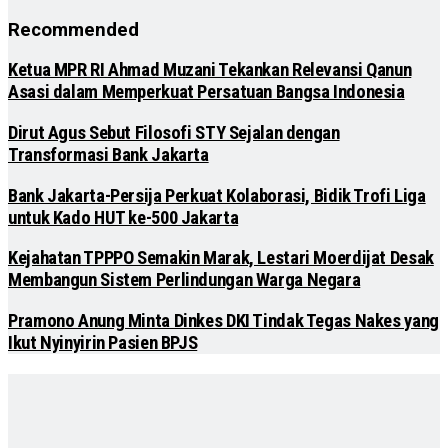
Recommended
Ketua MPR RI Ahmad Muzani Tekankan Relevansi Qanun
Asasi dalam Memperkuat Persatuan Bangsa Indonesia
Dirut Agus Sebut Filosofi STY Sejalan dengan
Transformasi Bank Jakarta
Bank Jakarta-Persija Perkuat Kolaborasi, Bidik Trofi Liga
untuk Kado HUT ke-500 Jakarta
Kejahatan TPPPO Semakin Marak, Lestari Moerdijat Desak
Membangun Sistem Perlindungan Warga Negara
Pramono Anung Minta Dinkes DKI Tindak Tegas Nakes yang
Ikut Nyinyirin Pasien BPJS