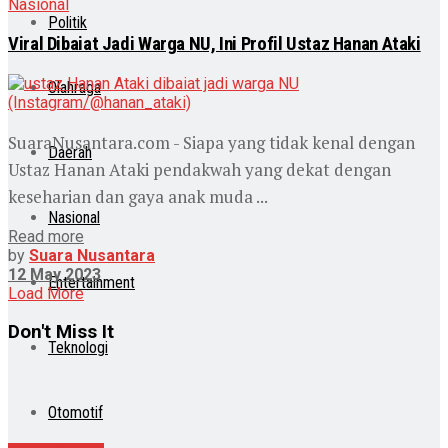
Nasional
Politik
Viral Dibaiat Jadi Warga NU, Ini Profil Ustaz Hanan Ataki
Olahraga
SuaraNusantara.com - Siapa yang tidak kenal dengan
Daerah
Ustaz Hanan Ataki pendakwah yang dekat dengan
keseharian dan gaya anak muda ...
Nasional
Read more
by
Suara Nusantara
12 May 2023
Entertainment
Load More
Don't Miss It
Teknologi
Otomotif