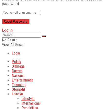
password.
Log In
No Result
View All Result
Login
Politik
Olahraga
Daerah
Nasional
Entertainment
Teknologi
Otomotif
Lainnya
Lifestyle
Internasional
Pendidikan