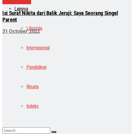
Entertainment
Lainnya
Isi Surat Nikita dari Balik Jeruji: Saya Seorang Singel
Parent
Lifestyle
31 October 2022
Internasional
Pendidikan
Wisata
Indeks