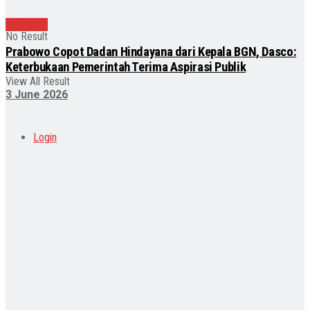
Nasional
No Result
Prabowo Copot Dadan Hindayana dari Kepala BGN, Dasco:
Keterbukaan Pemerintah Terima Aspirasi Publik
View All Result
3 June 2026
Login