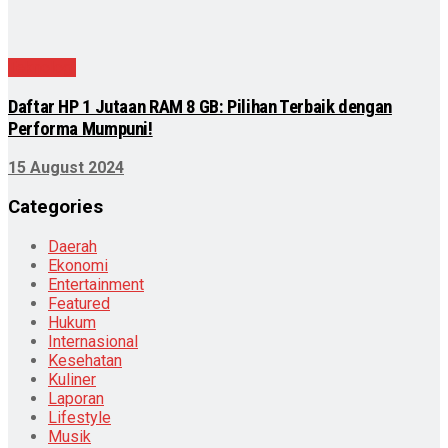
Teknologi
Daftar HP 1 Jutaan RAM 8 GB: Pilihan Terbaik dengan
Performa Mumpuni!
15 August 2024
Categories
Daerah
Ekonomi
Entertainment
Featured
Hukum
Internasional
Kesehatan
Kuliner
Laporan
Lifestyle
Musik