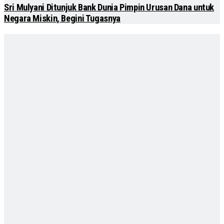
Sri Mulyani Ditunjuk Bank Dunia Pimpin Urusan Dana untuk
Negara Miskin, Begini Tugasnya