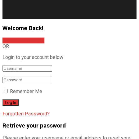
Welcome Back!
Sign In with Google
OR
Login to your account below
Remember Me
Forgotten Password?
Retrieve your password
Please enter your username or email address to reset your