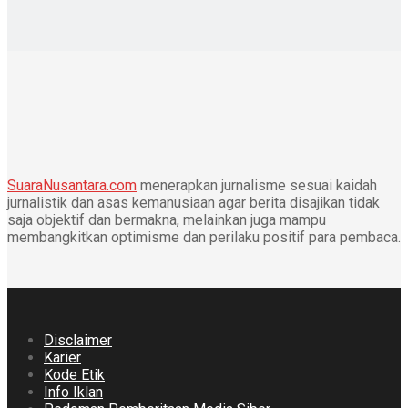
SuaraNusantara.com
menerapkan jurnalisme sesuai kaidah
jurnalistik dan asas kemanusiaan agar berita disajikan tidak
saja objektif dan bermakna, melainkan juga mampu
membangkitkan optimisme dan perilaku positif para pembaca.
Disclaimer
Karier
Kode Etik
Info Iklan