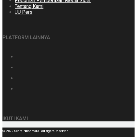
Pedoman Pemberitaan Media Siber
Tentang Kami
UU Pers
PLATFORM LAINNYA
IKUTI KAMI
© 2022 Suara Nusantara. All rights reserved.